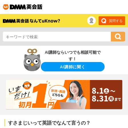
質問する
AI講師ならいつでも相談可能で
す！
AI講師に聞く
すさまじいって英語でなんて言うの？