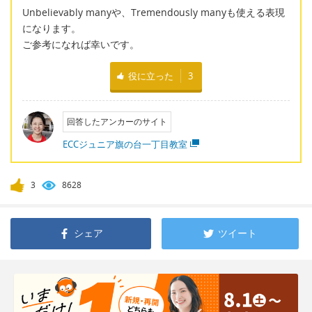
Unbelievably manyや、Tremendously manyも使える表現
になります。
ご参考になれば幸いです。
役に立った
3
回答したアンカーのサイト
ECCジュニア旗の台一丁目教室
3
8628
シェア
ツイート