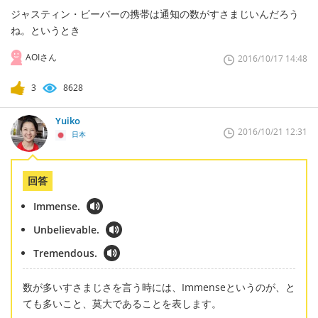
ジャスティン・ビーバーの携帯は通知の数がすさまじいんだろう
ね。というとき
AOIさん
2016/10/17 14:48
3
8628
Yuiko
2016/10/21 12:31
日本
回答
Immense.
Unbelievable.
Tremendous.
数が多いすさまじさを言う時には、Immenseというのが、と
ても多いこと、莫大であることを表します。