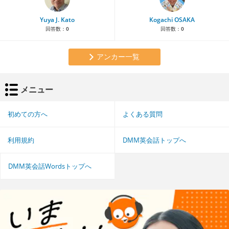
Yuya J. Kato
Kogachi OSAKA
回答数：
0
回答数：
0
アンカー一覧
メニュー
初めての方へ
よくある質問
利用規約
DMM英会話トップへ
DMM英会話Wordsトップへ