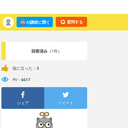
質問する
AI講師に聞く
回答済み
（1件）
役に立った：
3
PV：
6617
シェア
ツイート