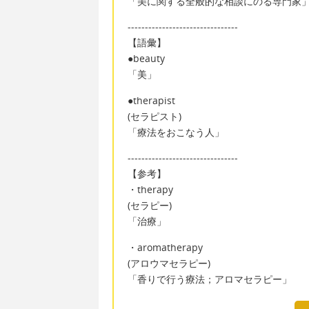
「美に関する全般的な相談にのる専門家
--------------------------------
【語彙】
●beauty
「美」
●therapist
(セラピスト)
「療法をおこなう人」
--------------------------------
【参考】
・therapy
(セラピー)
「治療」
・aromatherapy
(アロウマセラピー)
「香りで行う療法；アロマセラピー」