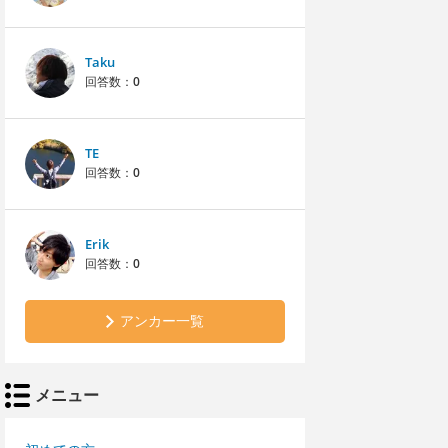
Taku
回答数：
0
TE
回答数：
0
Erik
回答数：
0
アンカー一覧
メニュー