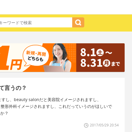
て言うの？
し、beauty salonだと美容院イメージされますし、
 salonは整形外科イメージされますし、これだっていうのがほしいで
うか？
2017/05/29 20:54