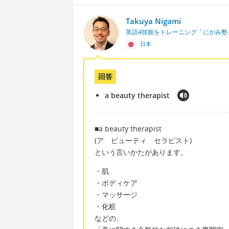
Takuya Nigami
英語4技能をトレーニング「にがみ塾
日本
回答
a beauty therapist
■a beauty therapist
(ア ビューティ セラピスト)
という言いかたがあります。
・肌
・ボディケア
・マッサージ
・化粧
などの、