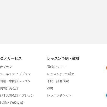
料金とサービス
レッスン予約・教材
金プラン
講師について
ラスネイティブプラン
レッスンまでの流れ
国語・中国語レッスン
予約・講師検索
供向け英会話
教材
ジネス英会話オプション
レッスンチケット
れ聞いてeKnow?