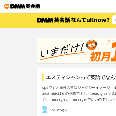
エスティシャンって英語でなん
spaですと海外の方はジャグジーイメージします
aestheticは別の意味ですし、beauty
す。massagist、massagerでいいのでしょ
TAKUYAさん