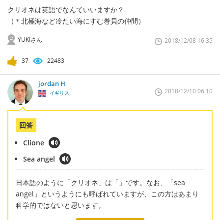
クリオネは英語でなんていいますか？
（＊北極海など冷たい海にすむ巻貝の仲間）
YUKIさん
2018/12/08 16:35
37
22483
jordan H
2018/12/10 06:10
イギリス
回答
Clione
Sea angel
日本語のように「クリオネ」は「」です。なお、「sea
angel」というようにも呼ばれていますが、この方はあまり
科学的ではないと思います。