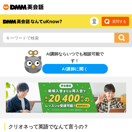
質問する
AI講師ならいつでも相談可能で
す！
AI講師に聞く
クリオネって英語でなんて言うの？