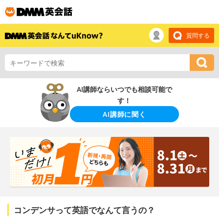
質問する
AI講師ならいつでも相談可能で
す！
AI講師に聞く
コンデンサって英語でなんて言うの？