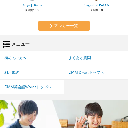
Yuya J. Kato
Kogachi OSAKA
回答数：
0
回答数：
0
アンカー一覧
メニュー
初めての方へ
よくある質問
利用規約
DMM英会話トップへ
DMM英会話Wordsトップへ