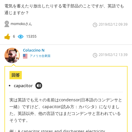
電気を蓄えたり放出したりする電子部品のことですが、英語でも
通じますか？
momokoさん
2019/02/12 09:39
6
15355
Colaccino N
2019/02/12 13:39
アメリカ合衆国
回答
capacitor
実は英語でも元々の名前はcondensor(日本語のコンデンサと
一緒）ですけど、capacitor(読み方：カパシタ）になりまし
た。英語以外、他の言語ではまだコンデンサと言われている
そうです。
例：A capacitor stores and discharges electricity.