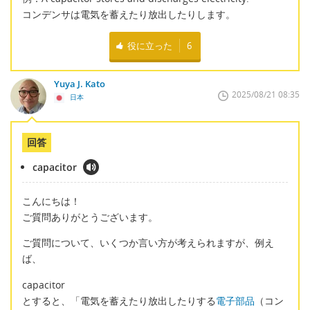
コンデンサは電気を蓄えたり放出したりします。
役に立った
6
Yuya J. Kato
2025/08/21 08:35
日本
回答
capacitor
こんにちは！
ご質問ありがとうございます。
ご質問について、いくつか言い方が考えられますが、例え
ば、
capacitor
とすると、「電気を蓄えたり放出したりする
電子部品
（コン