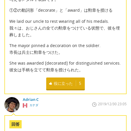
①②の動詞形「decorate」と「award」は勲章を授ける
We laid our uncle to rest wearing all of his medals.
我々は、おじさんの全ての勲章をつけている状態で、彼を埋
葬しました。
The mayor pinned a decoration on the soldier.
市長は兵士に勲章をつけた。
She was awarded [decorated] for distinguished services.
彼女は手柄を立てて勲章を授けられた。
役に立った
5
Adrian C
2019/12/30 23:05
カナダ
回答