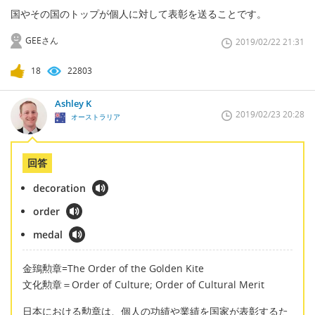
国やその国のトップが個人に対して表彰を送ることです。
GEEさん
2019/02/22 21:31
18
22803
Ashley K
2019/02/23 20:28
オーストラリア
回答
decoration
order
medal
金鵄勲章=The Order of the Golden Kite
文化勲章＝Order of Culture; Order of Cultural Merit
日本における勲章は、個人の功績や業績を国家が表彰するた