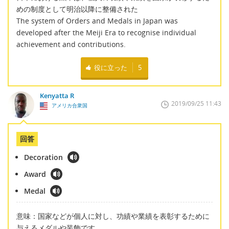
めの制度として明治以降に整備された
The system of Orders and Medals in Japan was
developed after the Meiji Era to recognise individual
achievement and contributions.
役に立った
5
Kenyatta R
2019/09/25 11:43
アメリカ合衆国
回答
Decoration
Award
Medal
意味：国家などが個人に対し、功績や業績を表彰するために
与えるメダルや装飾です。