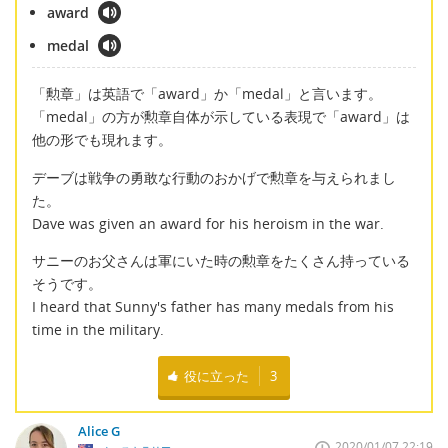
award
medal
「勲章」は英語で「award」か「medal」と言います。
「medal」の方が勲章自体が示している表現で「award」は
他の形でも現れます。
デーブは戦争の勇敢な行動のおかげで勲章を与えられまし
た。
Dave was given an award for his heroism in the war.
サニーのお父さんは軍にいた時の勲章をたくさん持っている
そうです。
I heard that Sunny's father has many medals from his
time in the military.
役に立った
3
Alice G
2020/01/07 22:19