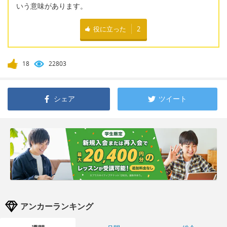
いう意味があります。
役に立った
2
18
22803
シェア
ツイート
アンカーランキング