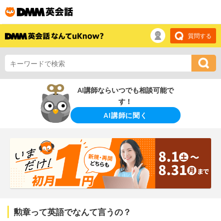
質問する
AI講師ならいつでも相談可能で
す！
AI講師に聞く
勲章って英語でなんて言うの？