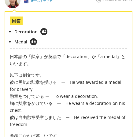
オーストラリア
回答
Decoration
Medal
日本語の「勲章」が英語で「decoration」か「a medal」と
いいます。
以下は例文です。
彼に勇気の勲章を授ける ー He was awarded a medal
for bravery
勲章をつけている ー To wear a decoration.
胸に勲章をかけている ー He wears a decoration on his
chest.
彼は自由勲章受章しました ー He received the medal of
freedom
参考になれば嬉しいです。