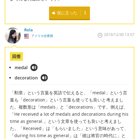
役に立った
3
Rola
2019/12/30 13:57
アメリカ合衆国
回答
medal
decoration
「勲章」という言葉を英語で伝えると、「medal」という言
葉も「decoration」という言葉も使っても良いと考えまし
た。複数形は「medals」と「decorations」です。例えば、
「He received a lot of medals and decorations during his
time as general.」という文章を使っても良いと考えまし
た。「Received」は「もらいました」という意味があって、
「during his time as general」は「彼は将官の時代に」と