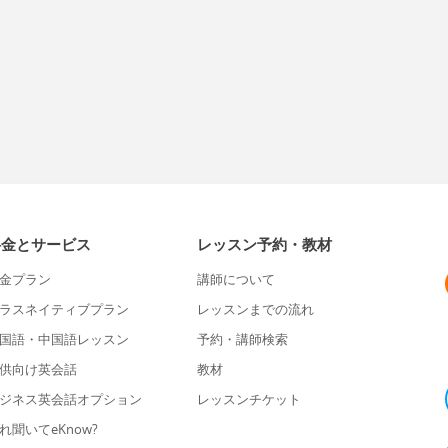
料金とサービス
レッスン予約・教材
金プラン
講師について
ラスネイティブプラン
レッスンまでの流れ
国語・中国語レッスン
予約・講師検索
供向け英会話
教材
ジネス英会話オプション
レッスンチケット
れ聞いてeKnow?