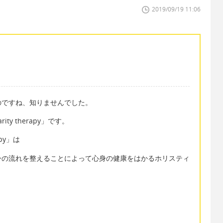
2019/09/19 11:06
のですね、知りませんでした。
y therapy」です。
py」は
ーの流れを整えることによって心身の健康をはかるホリスティ