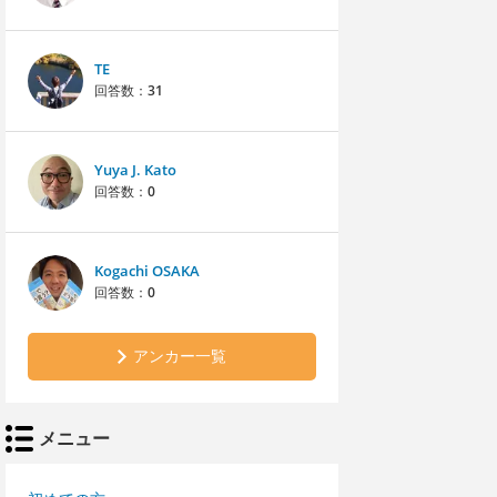
TE
回答数：
31
Yuya J. Kato
回答数：
0
Kogachi OSAKA
回答数：
0
アンカー一覧
メニュー