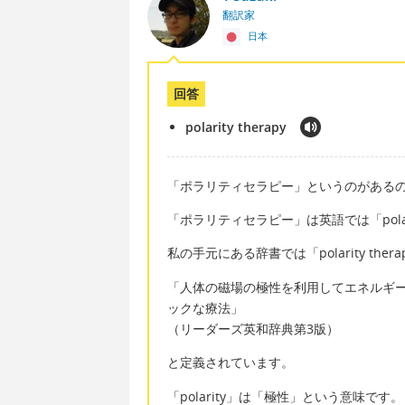
翻訳家
日本
回答
polarity therapy
「ポラリティセラピー」というのがある
「ポラリティセラピー」は英語では「polarit
私の手元にある辞書では「polarity thera
「人体の磁場の極性を利用してエネルギ
ックな療法」
（リーダーズ英和辞典第3版）
と定義されています。
「polarity」は「極性」という意味です。