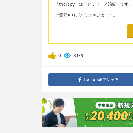
「therapy」は「セラピー／治療」です。
ご質問ありがとうございました。
0
3459
Facebookで
シェア