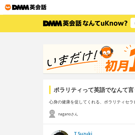
ポラリティって英語でなんて言
心身の健康を促してくれる、ポラリティセラ
naganoさん
T Suzuki