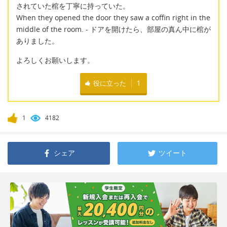
されていた棺を丁寧に持っていた。
When they opened the door they saw a coffin right in the
middle of the room. - ドアを開けたら、部屋の真ん中に棺が
ありました。
よろしくお願いします。
役に立った
1
1
4182
シェア
ツイート