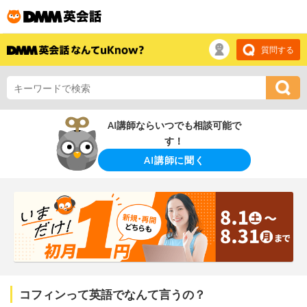
質問する
AI講師ならいつでも相談可能で
す！
AI講師に聞く
コフィンって英語でなんて言うの？