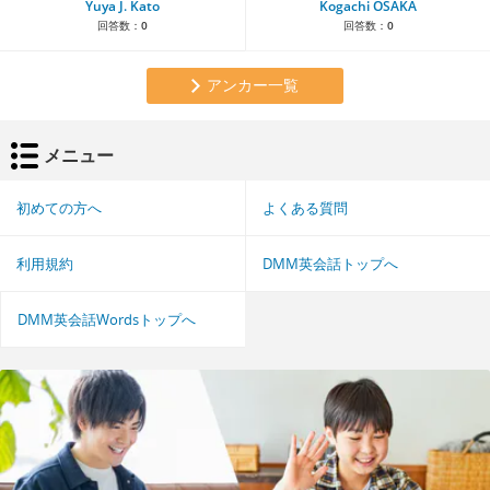
Yuya J. Kato
Kogachi OSAKA
回答数：
0
回答数：
0
アンカー一覧
メニュー
初めての方へ
よくある質問
利用規約
DMM英会話トップへ
DMM英会話Wordsトップへ