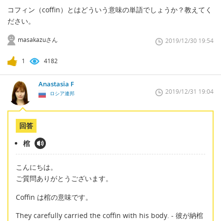
コフィン（coffin）とはどういう意味の単語でしょうか？教えてく
ださい。
masakazuさん
2019/12/30 19:54
1
4182
Anastasia F
2019/12/31 19:04
ロシア連邦
回答
棺
こんにちは。
ご質問ありがとうございます。
Coffin は棺の意味です。
They carefully carried the coffin with his body. - 彼が納棺