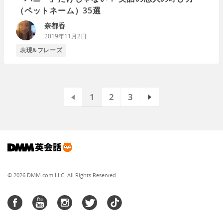
（ペットネーム）35選
奈都香
2019年11月2日
表現&フレーズ
1
2
3
© 2026 DMM.com LLC. All Rights Reserved.