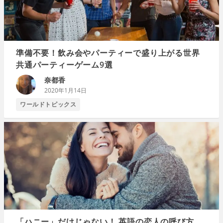
準備不要！飲み会やパーティーで盛り上がる世界
共通パーティーゲーム9選
奈都香
2020年1月14日
ワールドトピックス
「ハニー」だけじゃない！ 英語の恋人の呼び方