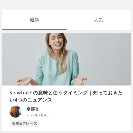
最新
人気
So what? の意味と使うタイミング｜知っておきた
い4つのニュアンス
奈都香
2021年1月4日
表現&フレーズ