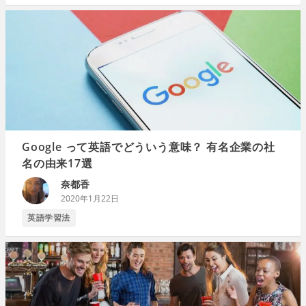
Google って英語でどういう意味？ 有名企業の社
名の由来17選
奈都香
2020年1月22日
英語学習法