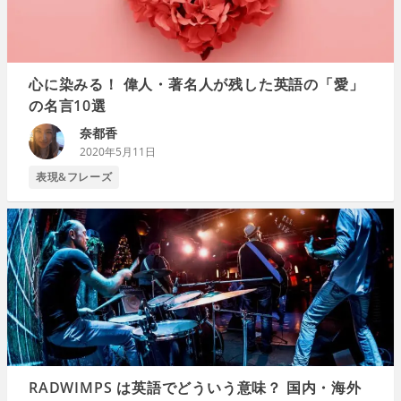
心に染みる！ 偉人・著名人が残した英語の「愛」
の名言10選
奈都香
2020年5月11日
表現&フレーズ
RADWIMPS は英語でどういう意味？ 国内・海外