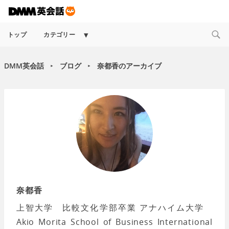
Expand
トップ
カテゴリー
child
menu
DMM英会話
ブログ
奈都香のアーカイブ
►
►
奈都香
上智大学 比較文化学部卒業 アナハイム大学
Akio Morita School of Business International