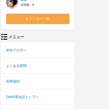
Erik
回答数：
0
アンカー一覧
メニュー
初めての方へ
よくある質問
利用規約
DMM英会話トップへ