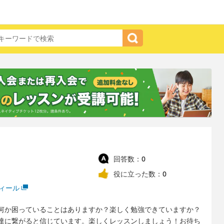
回答数：
0
役に立った数：
0
ィール
で何か困っていることはありますか？楽しく勉強できていますか？
達に繋がると信じています。楽しくレッスンしましょう！お待ち