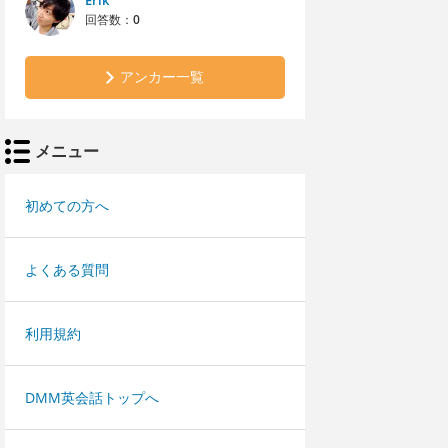
Erik
回答数：
0
アンカー一覧
メニュー
初めての方へ
よくある質問
利用規約
DMM英会話トップへ