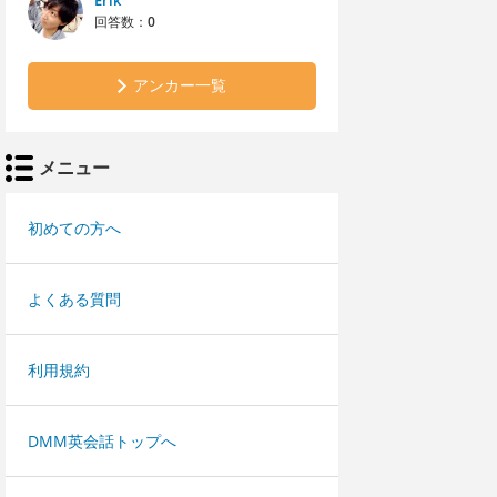
Erik
回答数：
0
アンカー一覧
メニュー
初めての方へ
よくある質問
利用規約
DMM英会話トップへ