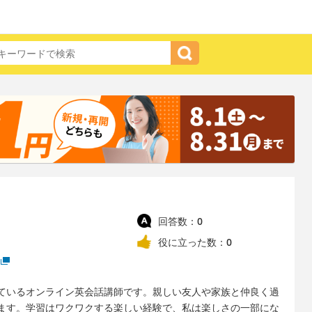
回答数：
0
役に立った数：
0
ているオンライン英会話講師です。親しい友人や家族と仲良く過
ます。学習はワクワクする楽しい経験で、私は楽しさの一部にな