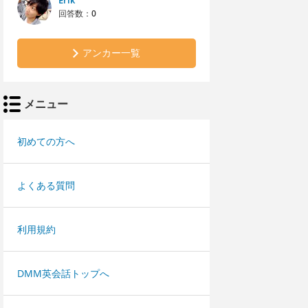
Erik
回答数：
0
アンカー一覧
メニュー
初めての方へ
よくある質問
利用規約
DMM英会話トップへ