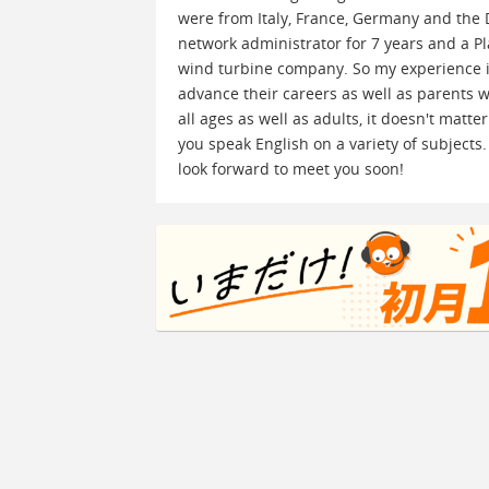
were from Italy, France, Germany and the D
network administrator for 7 years and a 
wind turbine company. So my experience in
advance their careers as well as parents wh
all ages as well as adults, it doesn't matt
you speak English on a variety of subjects
look forward to meet you soon!