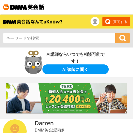
質問する
AI講師ならいつでも相談可能で
す！
AI講師に聞く
Darren
DMM英会話講師