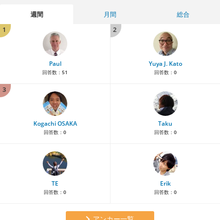
週間
月間
総合
1
2
Paul
Yuya J. Kato
回答数：
51
回答数：
0
3
Kogachi OSAKA
Taku
回答数：
0
回答数：
0
TE
Erik
回答数：
0
回答数：
0
アンカー一覧