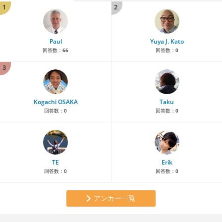
1
2
Paul
Yuya J. Kato
回答数：
66
回答数：
0
3
Kogachi OSAKA
Taku
回答数：
0
回答数：
0
TE
Erik
回答数：
0
回答数：
0
アンカー一覧