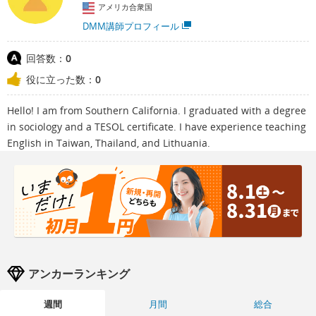
アメリカ合衆国
DMM講師プロフィール
回答数：
0
役に立った数：
0
Hello! I am from Southern California. I graduated with a degree
in sociology and a TESOL certificate. I have experience teaching
English in Taiwan, Thailand, and Lithuania.
アンカーランキング
週間
月間
総合