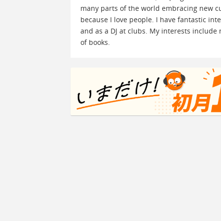
many parts of the world embracing new cul
because I love people. I have fantastic int
and as a DJ at clubs. My interests include 
of books.