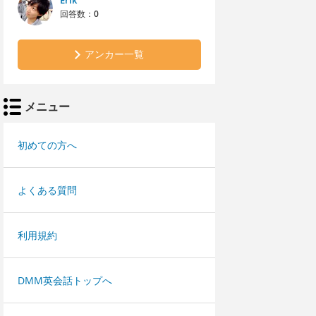
Erik
回答数：
0
アンカー一覧
メニュー
初めての方へ
よくある質問
利用規約
DMM英会話トップへ