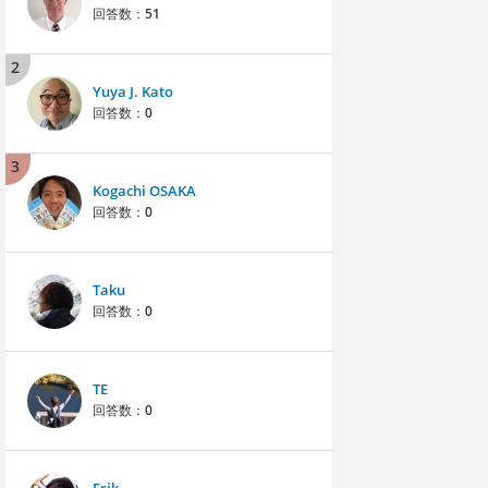
回答数：
51
2
Yuya J. Kato
回答数：
0
3
Kogachi OSAKA
回答数：
0
Taku
回答数：
0
TE
回答数：
0