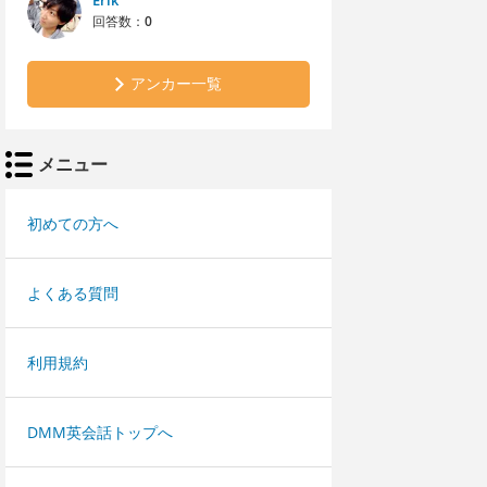
Erik
回答数：
0
アンカー一覧
メニュー
初めての方へ
よくある質問
利用規約
DMM英会話トップへ