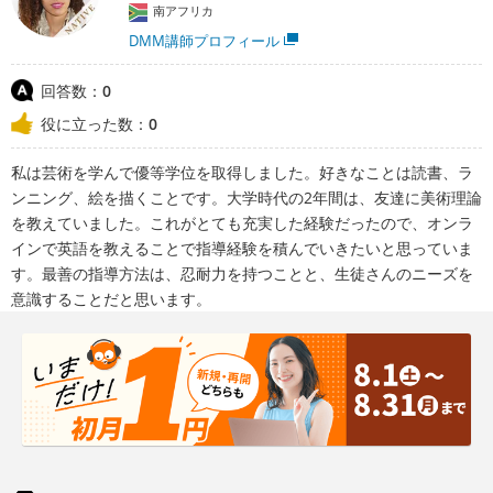
南アフリカ
DMM講師プロフィール
回答数：
0
役に立った数：
0
私は芸術を学んで優等学位を取得しました。好きなことは読書、ラ
ンニング、絵を描くことです。大学時代の2年間は、友達に美術理論
を教えていました。これがとても充実した経験だったので、オンラ
インで英語を教えることで指導経験を積んでいきたいと思っていま
す。最善の指導方法は、忍耐力を持つことと、生徒さんのニーズを
意識することだと思います。