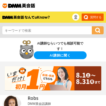
質問する
AI講師ならいつでも相談可能で
す！
AI講師に聞く
Robs
DMM英会話講師