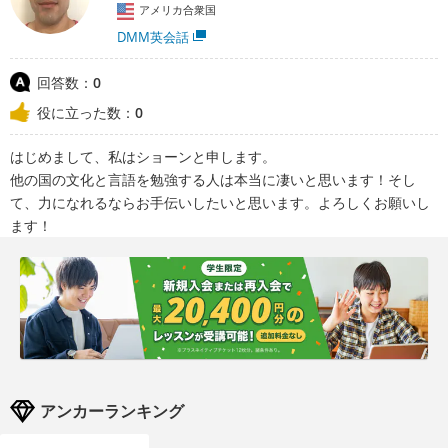
アメリカ合衆国
DMM英会話
回答数：
0
役に立った数：
0
はじめまして、私はショーンと申します。
他の国の文化と言語を勉強する人は本当に凄いと思います！そし
て、力になれるならお手伝いしたいと思います。よろしくお願いし
ます！
アンカーランキング