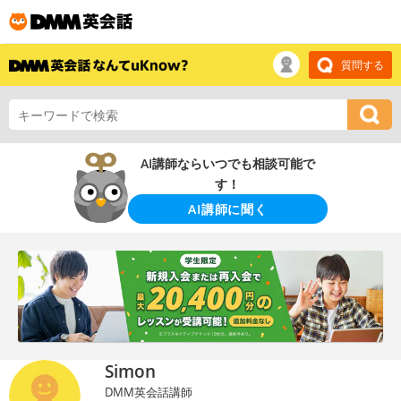
質問する
AI講師ならいつでも相談可能で
す！
AI講師に聞く
Simon
DMM英会話講師