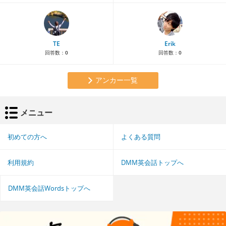
TE
Erik
回答数：
0
回答数：
0
アンカー一覧
メニュー
初めての方へ
よくある質問
利用規約
DMM英会話トップへ
DMM英会話Wordsトップへ