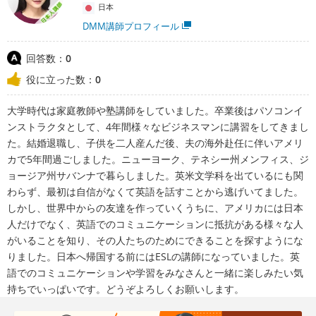
日本
DMM講師プロフィール
回答数：
0
役に立った数：
0
大学時代は家庭教師や塾講師をしていました。卒業後はパソコンイ
ンストラクタとして、4年間様々なビジネスマンに講習をしてきまし
た。結婚退職し、子供を二人産んだ後、夫の海外赴任に伴いアメリ
カで5年間過ごしました。ニューヨーク、テネシー州メンフィス、ジ
ョージア州サバンナで暮らしました。英米文学科を出ているにも関
わらず、最初は自信がなくて英語を話すことから逃げいてました。
しかし、世界中からの友達を作っていくうちに、アメリカには日本
人だけでなく、英語でのコミュニケーションに抵抗がある様々な人
がいることを知り、その人たちのためにできることを探すようにな
りました。日本へ帰国する前にはESLの講師になっていました。英
語でのコミュニケーションや学習をみなさんと一緒に楽しみたい気
持ちでいっぱいです。どうぞよろしくお願いします。