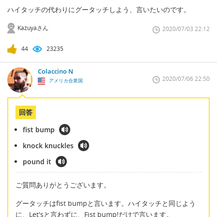
ハイタッチの代わりにグータッチしよう、言いたいのです。
Kazuyaさん
2020/07/03 22:12
44
23235
Colaccino N
2020/07/06 22:50
アメリカ合衆国
回答
fist bump
knock knuckles
pound it
ご質問ありがとうございます。
グータッチはfist bumpと言います。ハイタッチと同じよう
に、Let'sと言わずに、Fist bump!だけで言います。