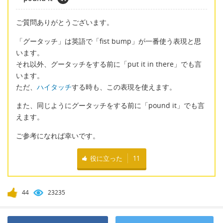
ご質問ありがとうございます。
「グータッチ」は英語で「fist bump」が一番使う表現と思
います。
それ以外、グータッチをする前に「put it in there」でも言
います。
ただ、
ハイタッチ
する時も、この表現を使えます。
また、同じようにグータッチをする前に「pound it」でも言
えます。
ご参考になれば幸いです。
役に立った
11
44
23235