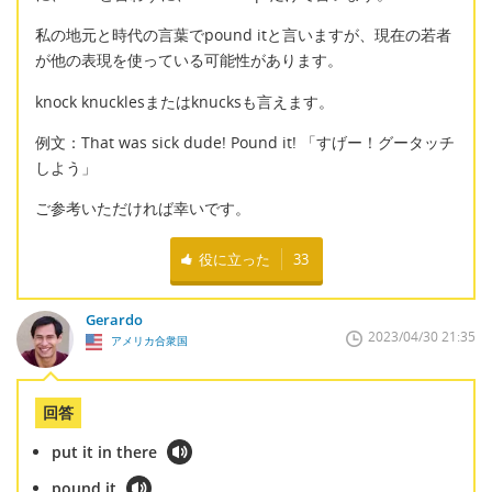
私の地元と時代の言葉でpound itと言いますが、現在の若者
が他の表現を使っている可能性があります。
knock knucklesまたはknucksも言えます。
例文：That was sick dude! Pound it! 「すげー！グータッチ
しよう」
ご参考いただければ幸いです。
役に立った
33
Gerardo
2023/04/30 21:35
アメリカ合衆国
回答
put it in there
pound it