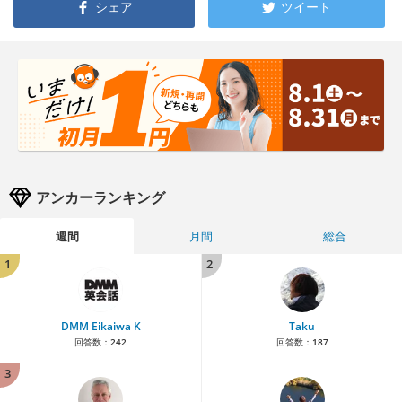
シェア
ツイート
アンカーランキング
週間
月間
総合
1
2
DMM Eikaiwa K
Taku
回答数：
242
回答数：
187
3