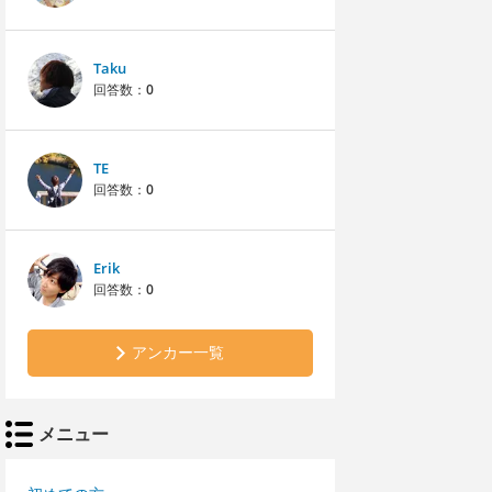
Taku
回答数：
0
TE
回答数：
0
Erik
回答数：
0
アンカー一覧
メニュー