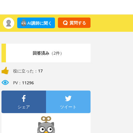
質問する
AI講師に聞く
回答済み
（2件）
役に立った：
17
PV：
11296
シェア
ツイート