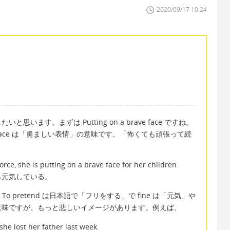
2020/09/17 10:24
ます。まずは Putting on a brave face ですね。
ave face は「勇ましい表情」の意味です。「怖くても頑張って続
rce, she is putting on a brave face for her children.
ら元気している。
e です。To pretend は日本語で「フリをする」で fine は「元気」や
意味ですが、もっと悲しいイメージがあります。例えば、
she lost her father last week.