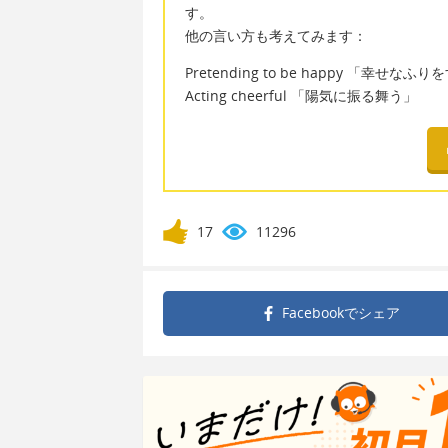
す。
他の言い方も考えてみます：
Pretending to be happy 「幸せなふ
Acting cheerful 「陽気に振る舞う」
17
11296
Facebookで
シェア