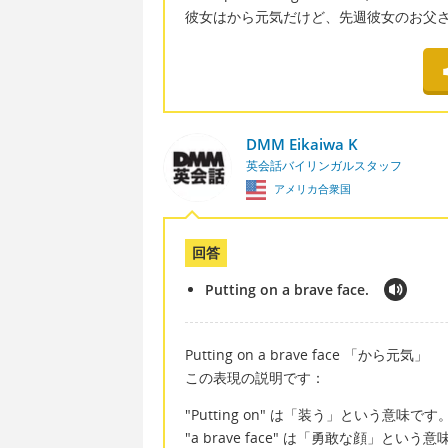
彼女はから元気だけど、先週彼女のお父
DMM Eikaiwa K
英会話バイリンガルスタッフ
アメリカ合衆国
回答
Putting on a brave face.
Putting on a brave face 「から元気」
この表現の説明です：
"Putting on" は「装う」という意味です
"a brave face" は「勇敢な顔」