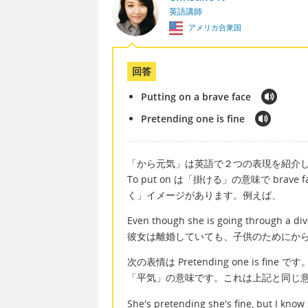
英語講師
アメリカ合衆国
回答
Putting on a brave face
Pretending one is fine
「から元気」は英語で２つの表現を紹介したいと思い
To put on は「掛ける」の意味で br
く」イメージがあります。例えば、
Even though she is going through a divo
彼女は離婚していても、子供のためにか
次の表情は Pretending one is fin
「平気」の意味です。これは上記と同じ
She's pretending she's fine, but I know 