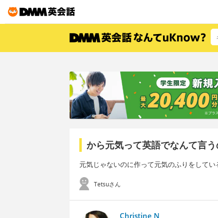
から元気って英語でなんて言う
元気じゃないのに作って元気のふりをしてい
Tetsuさん
Christine N