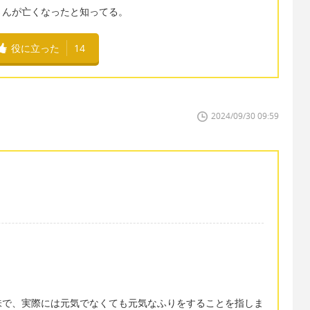
さんが亡くなったと知ってる。
役に立った
14
2024/09/30 09:59
。
という意味で、実際には元気でなくても元気なふりをすることを指しま