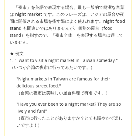
「夜市」を英語で表現する場合、最も一般的で簡潔な言葉
は
night market
です。このフレーズは、アジアの屋台や夜
間に開催される市場を指す際によく使われます。
night food
stand
も間違いではありませんが、個別の屋台（food
stand）を指すので、「夜市全体」を表現する場合は適して
いません。
★ 例文:
1. "I want to visit a night market in Taiwan someday."
（いつか台湾の夜市に行ってみたいです。）
"Night markets in Taiwan are famous for their
delicious street food."
（台湾の夜市は美味しい屋台料理で有名です。）
"Have you ever been to a night market? They are so
lively and fun!"
（夜市に行ったことがありますか？とても賑やかで楽し
いですよ！）