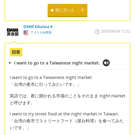
役に立った
0
DMM Eikaiwa K
2026/06/30 12:32
アメリカ合衆国
回答
I want to go to a Taiwanese night market.
I want to go to a Taiwanese night market.
「台湾の夜市に行ってみたいです。」
英語では、夜に開かれる市場のことをそのまま night market
と呼びます。
I want to try street food at the night market in Taiwan.
「台湾の夜市でストリートフード（屋台料理）を食べてみた
いです。」