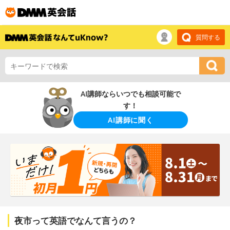
質問する
AI講師ならいつでも相談可能で
す！
AI講師に聞く
夜市って英語でなんて言うの？