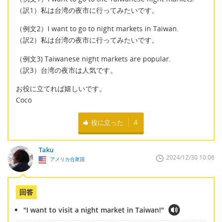
（訳1）私は台湾の夜市に行ってみたいです。
（例文2）I want to go to night markets in Taiwan.
（訳2）私は台湾の夜市に行ってみたいです。
（例文3) Taiwanese night markets are popular.
（訳3）台湾の夜市は人気です。
お役に立てれば嬉しいです。
Coco
役に立った
4
Taku
2024/12/30 10:06
アメリカ合衆国
回答
"I want to visit a night market in Taiwan!"