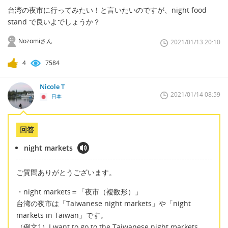
台湾の夜市に行ってみたい！と言いたいのですが、night food
stand で良いよでしょうか？
Nozomiさん
2021/01/13 20:10
4
7584
Nicole T
2021/01/14 08:59
日本
回答
night markets
ご質問ありがとうございます。
・night markets＝「夜市（複数形）」
台湾の夜市は「Taiwanese night markets」や「night
markets in Taiwan」です。
（例文1）I want to go to the Taiwanese night markets.