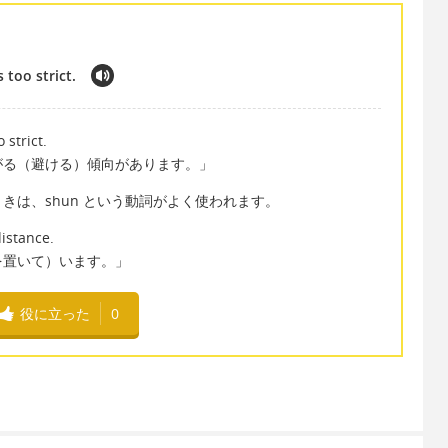
too strict.
strict.
がる（避ける）傾向があります。」
きは、shun という動詞がよく使われます。
distance.
を置いて）います。」
役に立った
0