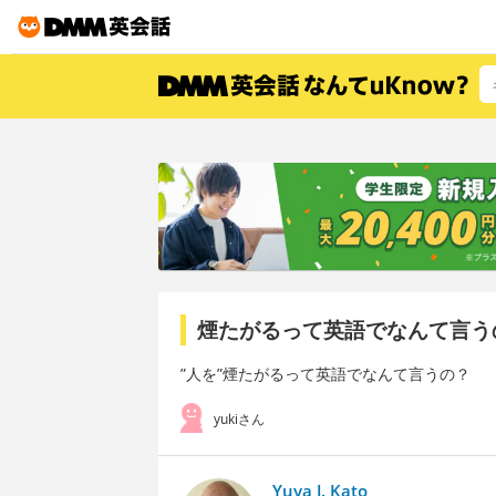
煙たがるって英語でなんて言う
”人を”煙たがるって英語でなんて言うの？
yukiさん
Yuya J. Kato