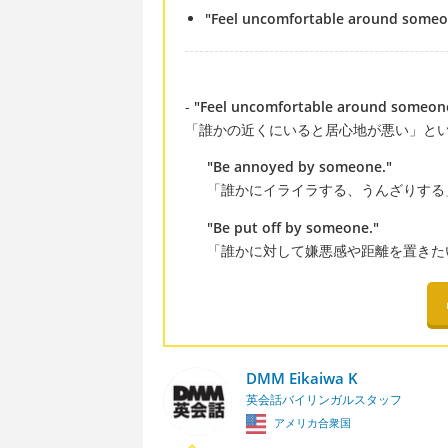
"Feel uncomfortable around some
-
"Feel uncomfortable around someon
「誰かの近くにいると居心地が悪い」と
"Be annoyed by someone."
「誰かにイライラする、うんざりする
"Be put off by someone."
「誰かに対して嫌悪感や距離を置きた
DMM Eikaiwa K
英会話バイリンガルスタッフ
アメリカ合衆国