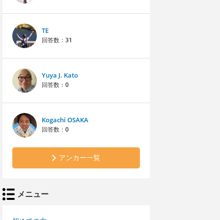
TE
回答数：
31
Yuya J. Kato
回答数：
0
Kogachi OSAKA
回答数：
0
アンカー一覧
メニュー