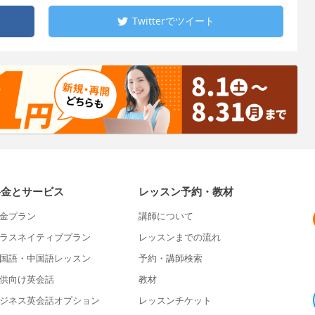
Twitterで
ツイート
料金とサービス
レッスン予約・教材
金プラン
講師について
ラスネイティブプラン
レッスンまでの流れ
国語・中国語レッスン
予約・講師検索
供向け英会話
教材
ジネス英会話オプション
レッスンチケット