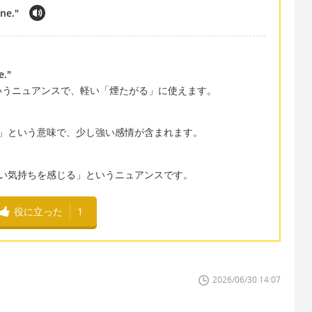
one."
e."
いうニュアンスで、軽い「煙たがる」に使えます。
」という意味で、少し強い感情が含まれます。
い気持ちを感じる」というニュアンスです。
役に立った
1
2026/06/30 14:07