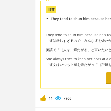
回答
They tend to shun him because he's 
They tend to shun him because he's too 
「彼は厳しすぎるので、みんな彼を煙た
英語で「（人を）煙たがる」と言いたいと
She always tries to keep her boss at a 
「彼女はいつも上司を煙たがって（距離
11
7906