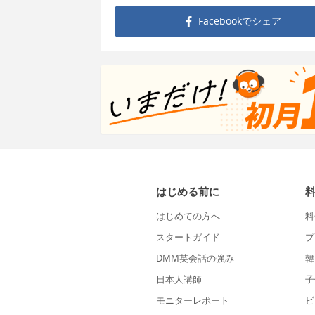
Facebookで
シェア
はじめる前に
はじめての方へ
料
スタートガイド
プ
DMM英会話の強み
韓
日本人講師
子
モニターレポート
ビ