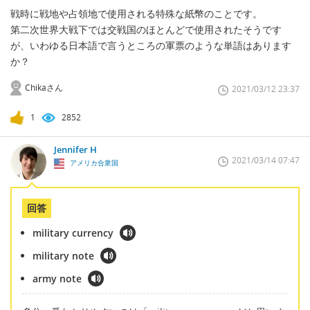
戦時に戦地や占領地で使用される特殊な紙幣のことです。
第二次世界大戦下では交戦国のほとんどで使用されたそうです
が、いわゆる日本語で言うところの軍票のような単語はあります
か？
Chikaさん
2021/03/12 23:37
1
2852
Jennifer H
2021/03/14 07:47
アメリカ合衆国
回答
military currency
military note
army note