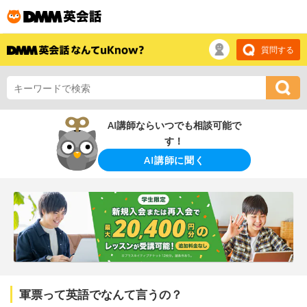
質問する
AI講師ならいつでも相談可能で
す！
AI講師に聞く
軍票って英語でなんて言うの？