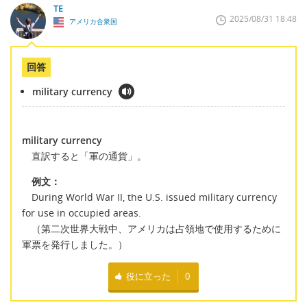
TE
2025/08/31 18:48
アメリカ合衆国
回答
military currency
military currency
直訳すると「軍の通貨」。
例文：
During World War II, the U.S. issued military currency
for use in occupied areas.
（第二次世界大戦中、アメリカは占領地で使用するために
軍票を発行しました。）
役に立った
0