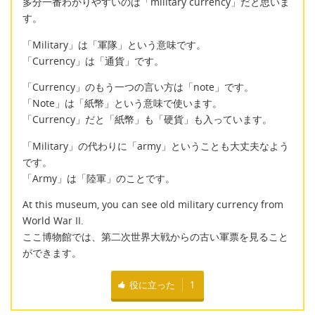
多分一番わかりやすいのは「military currency」だと思いま
す。
「Military」は「軍隊」という意味です。
「Currency」は「通貨」です。
「Currency」のもう一つの言い方は「note」です。
「Note」は「紙幣」という意味で使います。
「Currency」だと「紙幣」も「硬貨」も入っています。
「Military」の代わりに「army」ということも大丈夫なよう
です。
「Army」は「陸軍」のことです。
At this museum, you can see old military currency from
World War II.
ここ博物館では、第二次世界大戦からの古い軍票を見ること
ができます。
役に立った
1