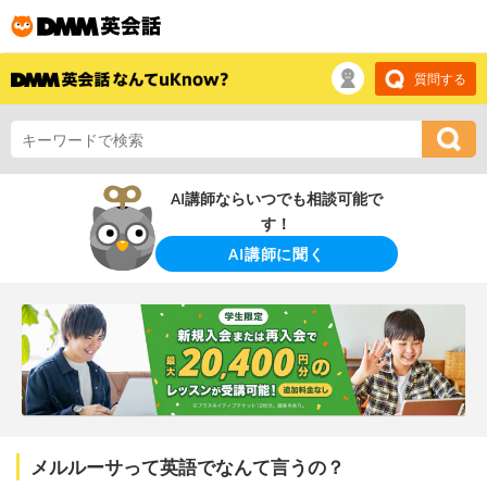
質問する
AI講師ならいつでも相談可能で
す！
AI講師に聞く
メルルーサって英語でなんて言うの？