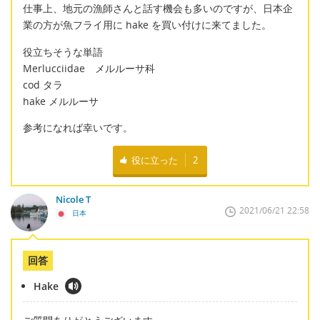
仕事上、地元の漁師さんと話す機会も多いのですが、日本企
業の方が魚フライ用に hake を買い付けに来てました。
役立ちそうな単語
Merlucciidae メルルーサ科
cod タラ
hake メルルーサ
参考になれば幸いです。
役に立った
2
Nicole T
2021/06/21 22:58
日本
回答
Hake