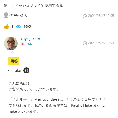
魚 フィッシュフライで使用する魚
OCANGさん
2021/06/17 13:05
3
4605
Yuya J. Kato
2021/06/20 19:03
日本
回答
hake
こんにちは！
ご質問ありがとうございます。
『メルルーサ』Merlucciidae は、タラのような魚でカナダ
でも取れます。私のいる西海岸では、Pacific Hake または、
hake といいます。