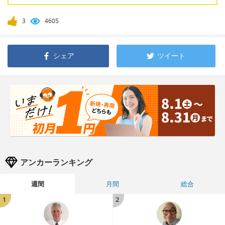
3
4605
シェア
ツイート
アンカーランキング
週間
月間
総合
1
2