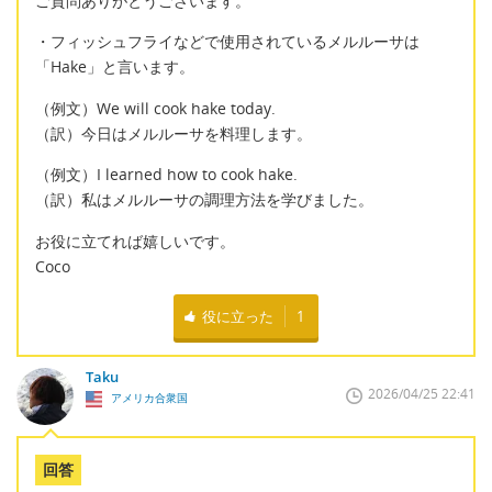
ご質問ありがとうございます。
・フィッシュフライなどで使用されているメルルーサは
「Hake」と言います。
（例文）We will cook hake today.
（訳）今日はメルルーサを料理します。
（例文）I learned how to cook hake.
（訳）私はメルルーサの調理方法を学びました。
お役に立てれば嬉しいです。
Coco
役に立った
1
Taku
2026/04/25 22:41
アメリカ合衆国
回答