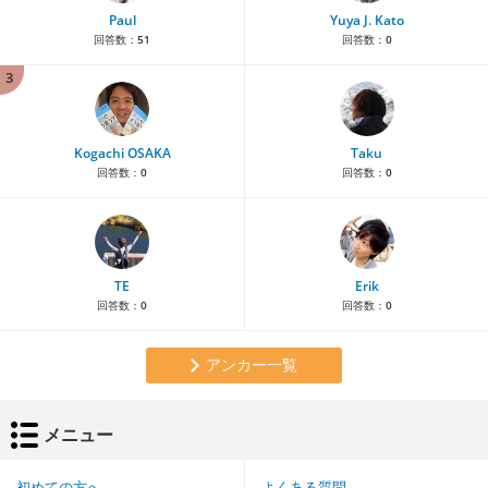
Paul
Yuya J. Kato
回答数：
51
回答数：
0
3
Kogachi OSAKA
Taku
回答数：
0
回答数：
0
TE
Erik
回答数：
0
回答数：
0
アンカー一覧
メニュー
初めての方へ
よくある質問