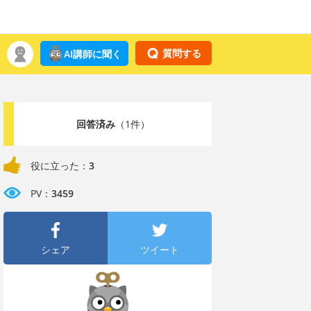
質問する
AI講師に聞く
回答済み
（1件）
役に立った：
3
PV：
3459
シェア
ツイート