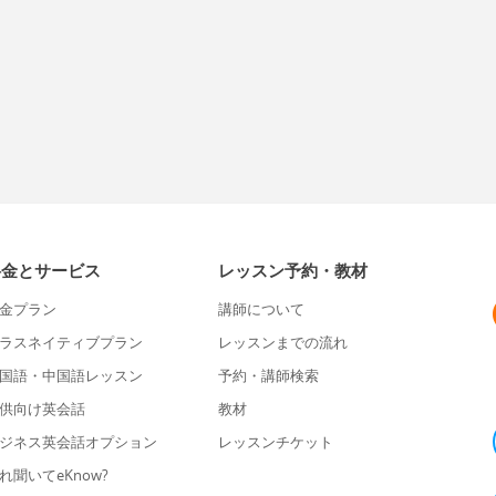
料金とサービス
レッスン予約・教材
金プラン
講師について
ラスネイティブプラン
レッスンまでの流れ
国語・中国語レッスン
予約・講師検索
供向け英会話
教材
ジネス英会話オプション
レッスンチケット
れ聞いてeKnow?