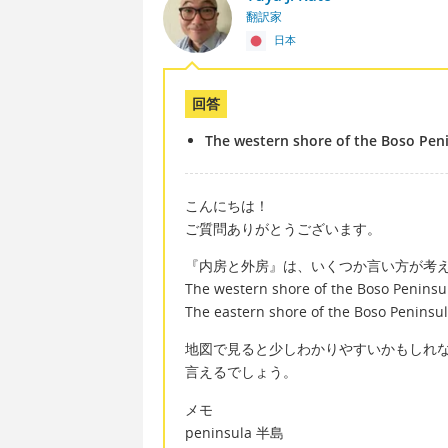
翻訳家
日本
回答
The western shore of the Boso Pen
こんにちは！
ご質問ありがとうございます。
『内房と外房』は、いくつか言い方が考
The western shore of the Boso Penin
The eastern shore of the Boso Pe
地図で見ると少しわかりやすいかもしれ
言えるでしょう。
メモ
peninsula 半島