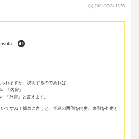
2021/07/24 13:53
insula.
えられますが、説明するのであれば、
sula. 『内房』
ninsula. 『外房』と言えます。
ないですね！簡単に言うと、半島の西側を内房、東側を外房と