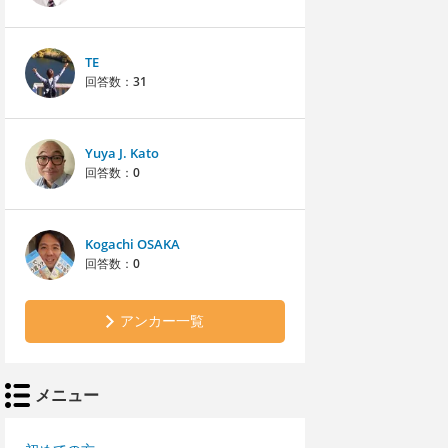
TE
回答数：
31
Yuya J. Kato
回答数：
0
Kogachi OSAKA
回答数：
0
アンカー一覧
メニュー