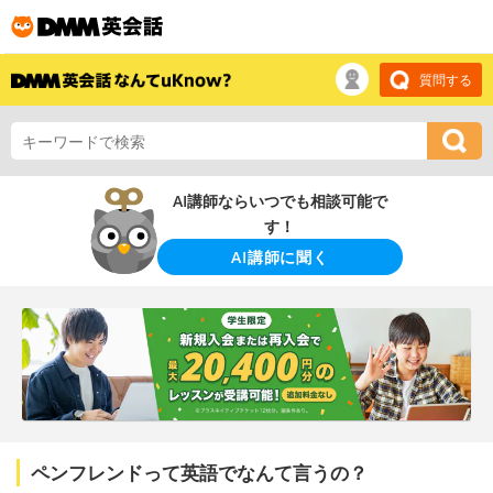
質問する
AI講師ならいつでも相談可能で
す！
AI講師に聞く
ペンフレンドって英語でなんて言うの？