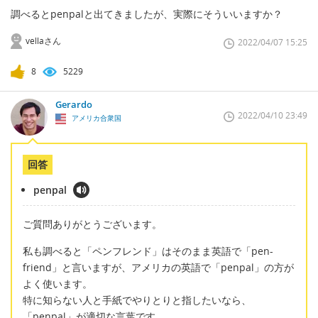
調べるとpenpalと出てきましたが、実際にそういいますか？
vellaさん
2022/04/07 15:25
8
5229
Gerardo
2022/04/10 23:49
アメリカ合衆国
回答
penpal
ご質問ありがとうございます。
私も調べると「ペンフレンド」はそのまま英語で「pen-
friend」と言いますが、アメリカの英語で「penpal」の方が
よく使います。
特に知らない人と手紙でやりとりと指したいなら、
「penpal」が適切な言葉です。