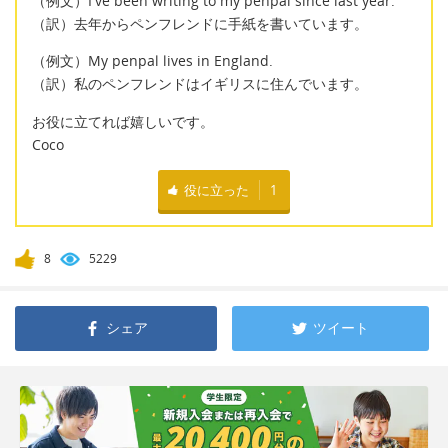
（例文）I've been writing to my penpal since last year.
（訳）去年からペンフレンドに手紙を書いています。
（例文）My penpal lives in England.
（訳）私のペンフレンドはイギリスに住んでいます。
お役に立てれば嬉しいです。
Coco
役に立った
1
8
5229
シェア
ツイート