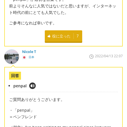
前よりそんなに人気ではないだと思いますが、インターネッ
ト時代の前にとても人気でした。
ご参考になれば幸いです。
役に立った
7
Nicole T
2022/04/13 22:07
日本
回答
penpal
ご質問ありがとうございます。
・「penpal」
＝ペンフレンド