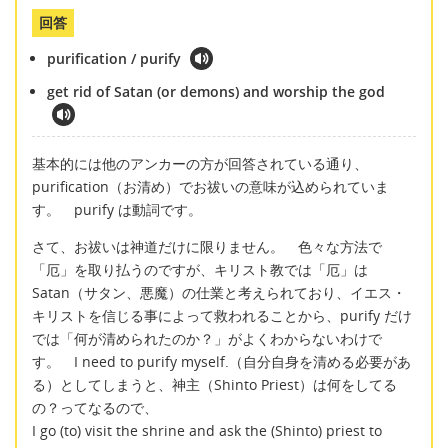
回答
purification / purify
get rid of Satan (or demons) and worship the god
基本的には他のアンカーの方が回答されている通り、
purification（お清め）でお祓いの意味が込められていま
す。 purify は動詞です。
さて、お祓いは神道だけに限りません。 色々な方法で
「厄」を取り払うのですが、キリスト教では「厄」は
Satan（サタン、悪魔）の仕業と考えられており、イエス・
キリストを信じる事によって救われることから、purify だけ
では「何が清められたのか？」がよくわからないわけで
す。 I need to purify myself.（自分自身を清める必要があ
る）としてしまうと、神主（Shinto Priest）は何をしてる
の？ってなるので、
I go (to) visit the shrine and ask the (Shinto) priest to