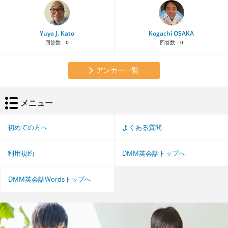
Yuya J. Kato
Kogachi OSAKA
回答数：
0
回答数：
0
アンカー一覧
メニュー
初めての方へ
よくある質問
利用規約
DMM英会話トップへ
DMM英会話Wordsトップへ