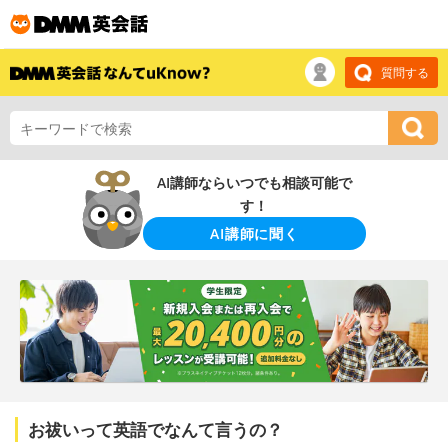
質問する
AI講師ならいつでも相談可能で
す！
AI講師に聞く
お祓いって英語でなんて言うの？