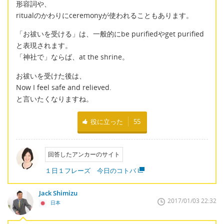
形容詞や、
ritualのかわりにceremonyが使われることもあります。
「お祓いを受ける」は、一般的にbe purifiedやget purified
と表現されます。
「神社で」ならば、at the shrine。
お祓いを受けた後は、
Now I feel safe and relieved.
と言いたくなりますね。
役に立った
55
回答したアンカーのサイト
１日１フレーズ 今日のコトバ
Jack Shimizu
2017/01/03 22:32
日本