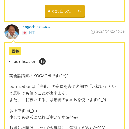
役に立った
36
Kogachi OSAKA
2024/01/25 16:39
日本
回答
purification
英会話講師のKOGACHIです(^^)/
purificationは「浄化」の意味を表す名詞で「お祓い」とい
う意味でも使うことが出来ます。
また、「お祓いする」は動詞のpurifyを使います(
^_^
)
以上ですm(_)m
少しでも参考になれば幸いです(#^^#)
お困りの時は、いつでも気軽にご質問ください(^0^)/