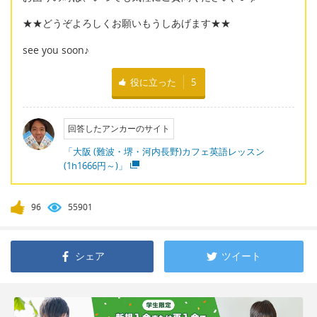
★★どうぞよろしくお願いもうしあげます★★
see you soon♪
役に立った
5
回答したアンカーのサイト
「大阪 (難波・堺・河内長野)カフェ英語レッスン
(1h1666円～)」
96
55901
シェア
ツイート