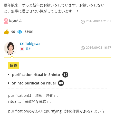
厄年以来、ずっと新年にお祓いをしています。お祓いをしない
と、無事に過ごせない気がしてしまいます！！
kayoさん
2016/09/14 21:07
96
55901
Eri Takigawa
2016/09/21 16:57
日本
回答
purification ritual in Shinto
Shinto purification ritual
purificationは「清め、浄化」。
ritualは「宗教的な儀式」。
purificationのかわりにpurifying（浄化作用がある）という