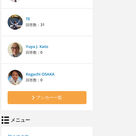
TE
回答数：
31
Yuya J. Kato
回答数：
0
Kogachi OSAKA
回答数：
0
アンカー一覧
メニュー