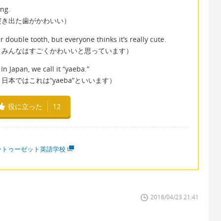
ang.
突き出た歯がかわいい）
 double tooth, but everyone thinks it’s really cute.
、みんなはすごくかわいいと思っています）
. In Japan, we call it “yaeba.”
本ではこれは“yaeba”といいます）
役に立った
12
ートゥーゼット英語学校
2018/04/23 21:41