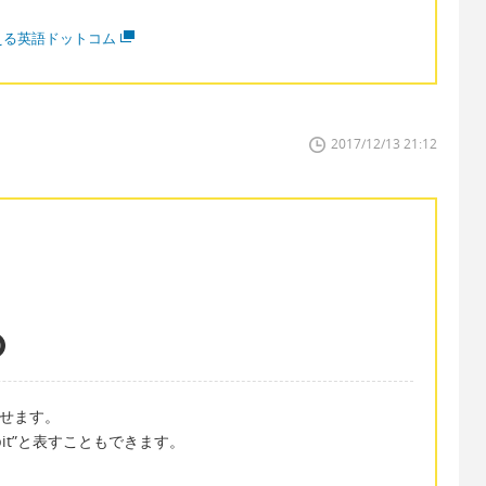
える英語ドットコム
2017/12/13 21:12
と訳せます。
ittle bit”と表すこともできます。