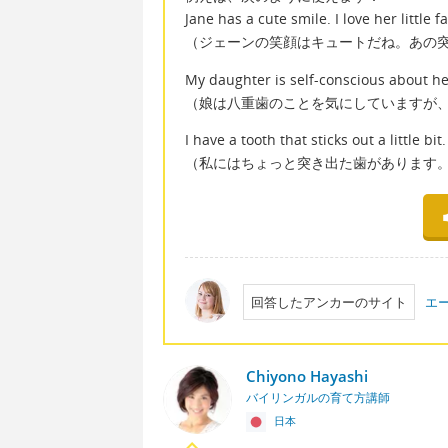
Jane has a cute smile. I love her little f
（ジェーンの笑顔はキュートだね。あの
My daughter is self-conscious about her
（娘は八重歯のことを気にしていますが
I have a tooth that sticks out a little bit
（私にはちょっと突き出た歯があります。日
回答したアンカーのサイト
エ
Chiyono Hayashi
バイリンガルの育て方講師
日本