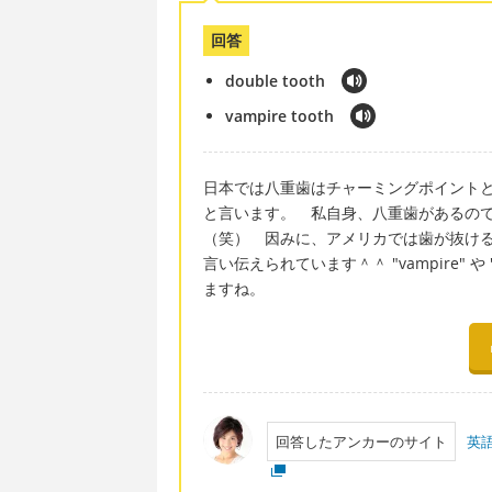
回答
double tooth
vampire tooth
日本では八重歯はチャーミングポイントとされ
と言います。 私自身、八重歯があるので、"V
（笑） 因みに、アメリカでは歯が抜けると"t
言い伝えられています＾＾ "vampire" 
ますね。
回答したアンカーのサイト
英