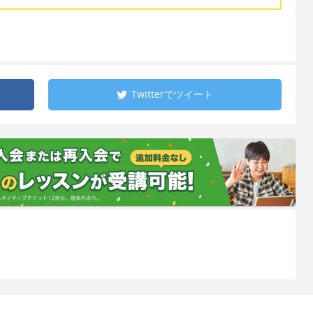
Twitterで
ツイート