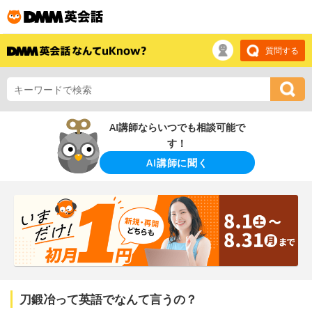
質問する
AI講師ならいつでも相談可能で
す！
AI講師に聞く
刀鍛冶って英語でなんて言うの？