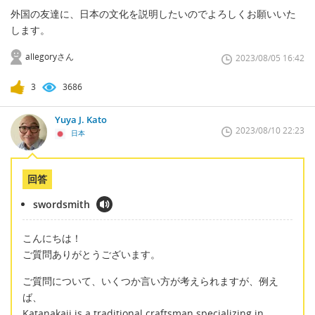
外国の友達に、日本の文化を説明したいのでよろしくお願いいた
します。
allegoryさん
2023/08/05 16:42
3
3686
Yuya J. Kato
2023/08/10 22:23
日本
回答
swordsmith
こんにちは！
ご質問ありがとうございます。
ご質問について、いくつか言い方が考えられますが、例え
ば、
Katanakaji is a traditional craftsman specializing in