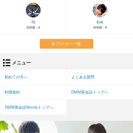
TE
Erik
回答数：
0
回答数：
0
アンカー一覧
メニュー
初めての方へ
よくある質問
利用規約
DMM英会話トップへ
DMM英会話Wordsトップへ