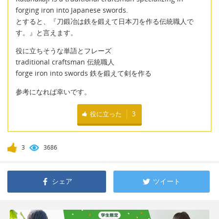
forging iron into Japanese swords.
とすると、『刀鍛冶は鉄を鍛えて日本刀を作る伝統職人で
す。』と言えます。
役に立ちそうな単語とフレーズ
traditional craftsman 伝統職人
forge iron into swords 鉄を鍛えて剣を作る
参考になれば幸いです。
役に立った
3
3
3686
シェア
ツイート