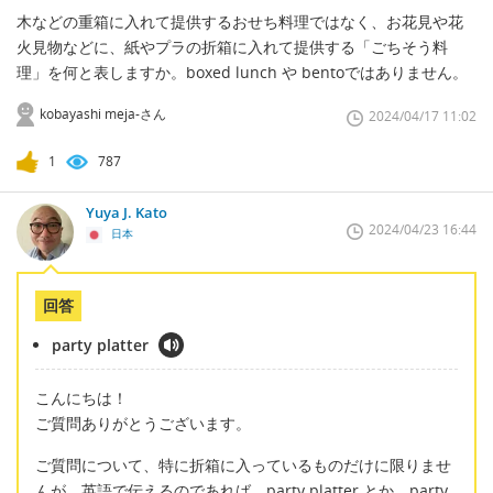
木などの重箱に入れて提供するおせち料理ではなく、お花見や花
火見物などに、紙やプラの折箱に入れて提供する「ごちそう料
理」を何と表しますか。boxed lunch や bentoではありません。
kobayashi meja-さん
2024/04/17 11:02
1
787
Yuya J. Kato
2024/04/23 16:44
日本
回答
party platter
こんにちは！
ご質問ありがとうございます。
ご質問について、特に折箱に入っているものだけに限りませ
んが、英語で伝えるのであれば、party platter とか、party