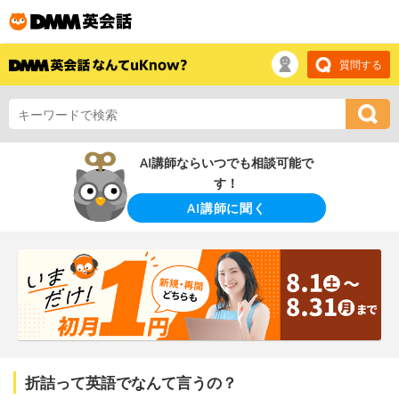
質問する
AI講師ならいつでも相談可能で
す！
AI講師に聞く
折詰って英語でなんて言うの？