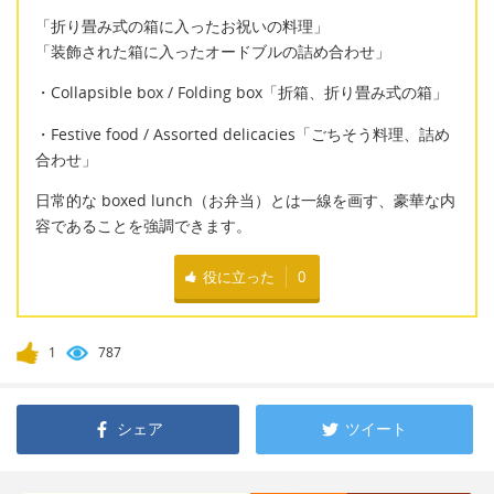
「折り畳み式の箱に入ったお祝いの料理」
「装飾された箱に入ったオードブルの詰め合わせ」
・Collapsible box / Folding box「折箱、折り畳み式の箱」
・Festive food / Assorted delicacies「ごちそう料理、詰め
合わせ」
日常的な boxed lunch（お弁当）とは一線を画す、豪華な内
容であることを強調できます。
役に立った
0
1
787
シェア
ツイート