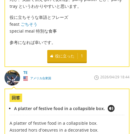
tray というわかりやすいと思います。
役に立ちそうな単語とフレーズ
feast
ごちそう
special meal 特別な食事
参考になれば幸いです。
役に立った
1
TE
2026/04/29 18:44
アメリカ合衆国
回答
A platter of festive food in a collapsible box.
A platter of festive food in a collapsible box.
Assorted hors d'oeuvres in a decorative box.