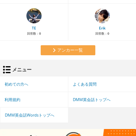
TE
Erik
回答数：
0
回答数：
0
アンカー一覧
メニュー
初めての方へ
よくある質問
利用規約
DMM英会話トップへ
DMM英会話Wordsトップへ