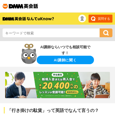
質問する
AI講師ならいつでも相談可能で
す！
AI講師に聞く
「行き掛けの駄賃」って英語でなんて言うの？