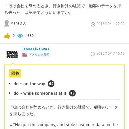
「彼は会社を辞めるとき、行き掛けの駄賃で、顧客のデータを持
ち去った」は英語でどういいますか。
Manaさん
2016/10/11 22:32
0
4330
DMM Eikaiwa I
2016/10/17 16:16
アメリカ合衆国
回答
do ~ on the way
do ~ while someone is at it
「彼は会社を辞めるとき、行き掛けの駄賃で、顧客のデータ
を持ち去った」
→"He quit the company, and stole customer data on the