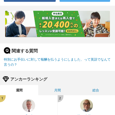
関連する質問
特別にお手伝いに対して報酬を払うようにしました、って英語でなんて
言うの？
アンカーランキング
週間
月間
総合
1
2