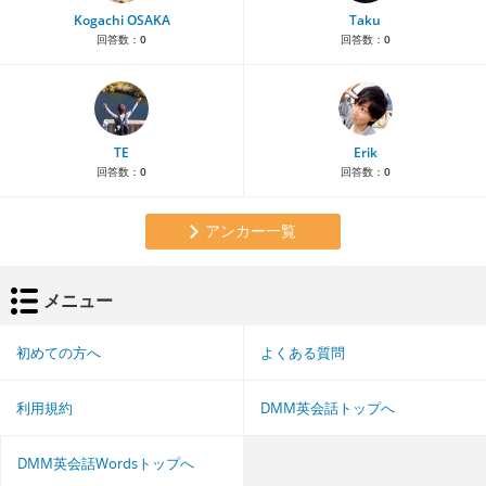
Kogachi OSAKA
Taku
回答数：
0
回答数：
0
TE
Erik
回答数：
0
回答数：
0
アンカー一覧
メニュー
初めての方へ
よくある質問
利用規約
DMM英会話トップへ
DMM英会話Wordsトップへ