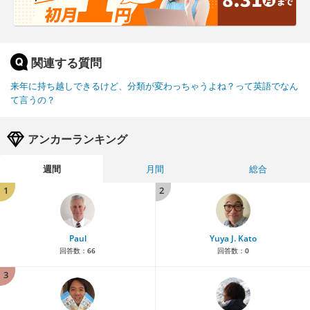
関連する質問
来年に持ち越しできるけど、分類が変わっちゃうよね？って英語でなん
て言うの？
アンカーランキング
週間
月間
総合
1
2
Paul
Yuya J. Kato
回答数：
66
回答数：
0
3