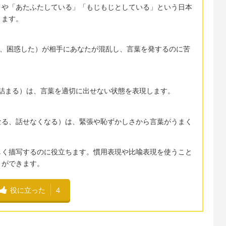
」や「あたふたしている」「もじもじとしている」という日本
きます。
混乱した、困惑した）が相手にあなたが混乱し、言葉を発するのに苦
言葉に詰まる）は、言葉を適切に出せない状態を表現します。
るようになる、話せなくなる）は、緊張や恥ずかしさから言葉がうまく
しく描写するのに役立ちます。慣用表現や比喩表現を使うこと
とができます。
役に立った
4