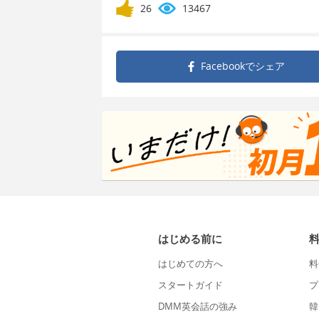
26
13467
Facebookで
シェア
はじめる前に
はじめての方へ
料
スタートガイド
プ
DMM英会話の強み
韓