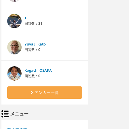
TE
回答数：
31
Yuya J. Kato
回答数：
0
Kogachi OSAKA
回答数：
0
アンカー一覧
メニュー