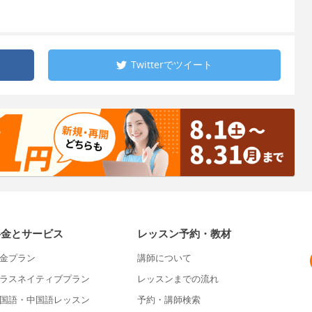
Twitterで
ツイート
料金とサービス
レッスン予約・教材
金プラン
講師について
ラスネイティブプラン
レッスンまでの流れ
国語・中国語レッスン
予約・講師検索