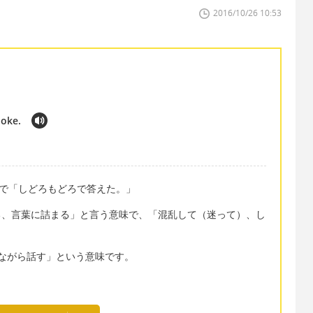
2016/10/26 10:53
poke.
意味で「しどろもどろで答えた。」
もる、言葉に詰まる」と言う意味で、「混乱して（迷って）、し
もりながら話す」という意味です。