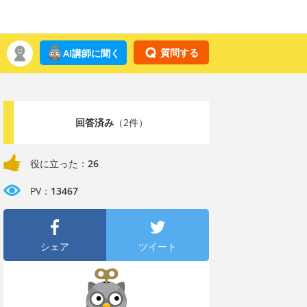
質問する
AI講師に聞く
回答済み
（2件）
役に立った：
26
PV：
13467
シェア
ツイート