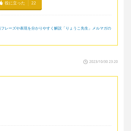
役に立った
22
語フレーズや表現を分かりやすく解説「りょうこ先生」メルマガの
2023/10/30 23:20