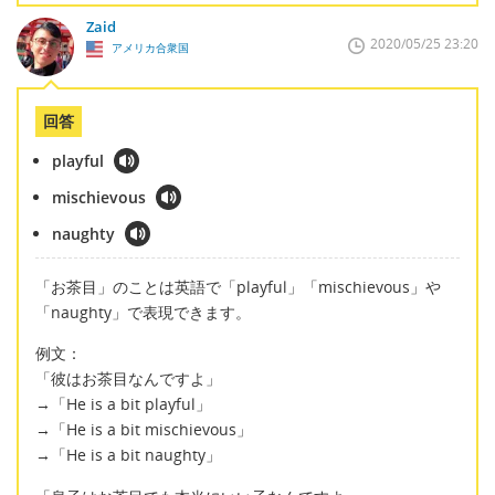
Zaid
2020/05/25 23:20
アメリカ合衆国
回答
playful
mischievous
naughty
「お茶目」のことは英語で「playful」「mischievous」や
「naughty」で表現できます。
例文：
「彼はお茶目なんですよ」
→「He is a bit playful」
→「He is a bit mischievous」
→「He is a bit naughty」