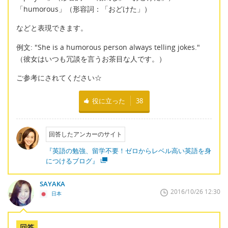
「humorous」（形容詞：「おどけた」）
などと表現できます。
例文: "She is a humorous person always telling jokes."
（彼女はいつも冗談を言うお茶目な人です。）
ご参考にされてください☆
役に立った
38
回答したアンカーのサイト
『英語の勉強、留学不要！ゼロからレベル高い英語を身
につけるブログ』
SAYAKA
2016/10/26 12:30
日本
回答