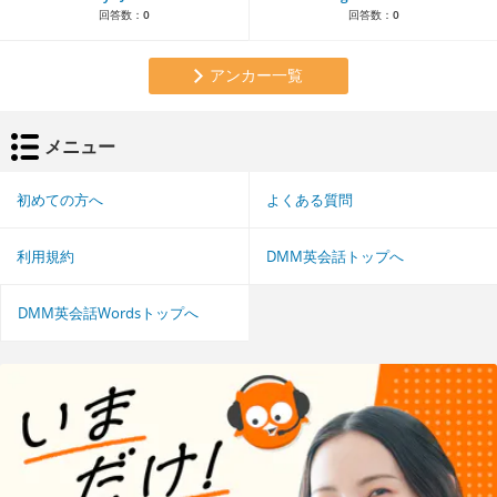
回答数：
0
回答数：
0
アンカー一覧
メニュー
初めての方へ
よくある質問
利用規約
DMM英会話トップへ
DMM英会話Wordsトップへ