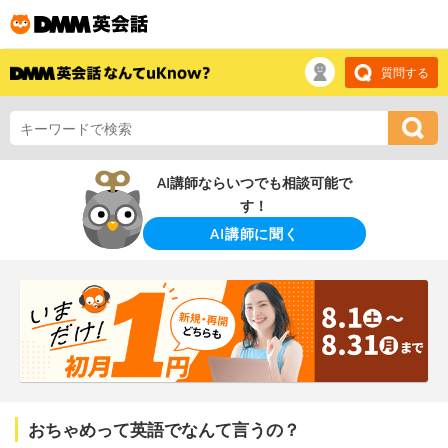
質問する
AI講師ならいつでも相談可能で
す！
AI講師に聞く
おちゃめって英語でなんて言うの？