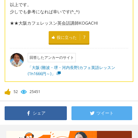
以上です。
少しでも参考になれば幸いです(
^_^
)
★★大阪カフェレッスン英会話講師KOGACHI
役に立った
7
回答したアンカーのサイト
「大阪 (難波・堺・河内長野)カフェ英語レッスン
(1h1666円～)」
52
25451
シェア
ツイート