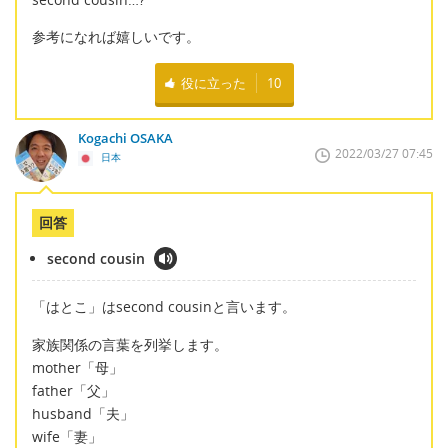
参考になれば嬉しいです。
役に立った
10
Kogachi OSAKA
2022/03/27 07:45
日本
回答
second cousin
「はとこ」はsecond cousinと言います。
家族関係の言葉を列挙します。
mother「母」
father「父」
husband「夫」
wife「妻」