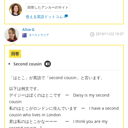
回答したアンカーのサイト
使える英語ドットコム
Alice G
2019/11/22 19:37
オーストラリア
回答
Second cousin
「はとこ」が英語で「second cousin」と言います。
以下は例文です。
デイジーはぼくのはとこです ー Daisy is my second
cousin
私のはとこがロンドンに住んでいます ー I have a second
cousin who lives in London
君は私のはとこかなーーー ー I think you are my
second cousin…?