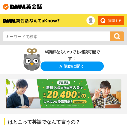
質問する
AI講師ならいつでも相談可能で
す！
AI講師に聞く
はとこって英語でなんて言うの？