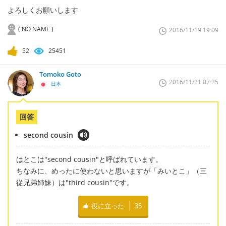
よろしくお願いします
( NO NAME )
2016/11/19 19:09
52
25451
Tomoko Goto
2016/11/21 07:25
日本
回答
second cousin
はとこは"second cousin"と呼ばれています。
ちなみに、めったに使わないと思いますが「みいとこ」（三
従兄弟姉妹）は"third cousin"です。
役に立った
35