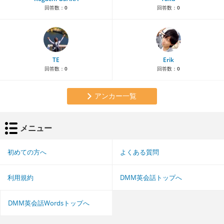
回答数：
0
回答数：
0
TE
Erik
回答数：
0
回答数：
0
アンカー一覧
メニュー
初めての方へ
よくある質問
利用規約
DMM英会話トップへ
DMM英会話Wordsトップへ