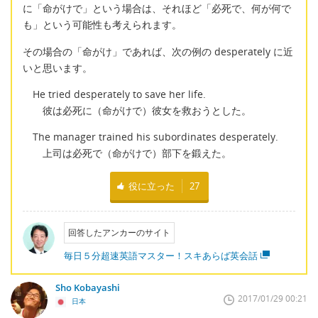
に「命がけで」という場合は、それほど「必死で、何が何で
も」という可能性も考えられます。
その場合の「命がけ」であれば、次の例の desperately に近
いと思います。
He tried desperately to save her life.
彼は必死に（命がけで）彼女を救おうとした。
The manager trained his subordinates desperately.
上司は必死で（命がけで）部下を鍛えた。
役に立った
27
回答したアンカーのサイト
毎日５分超速英語マスター！スキあらば英会話
Sho Kobayashi
2017/01/29 00:21
日本