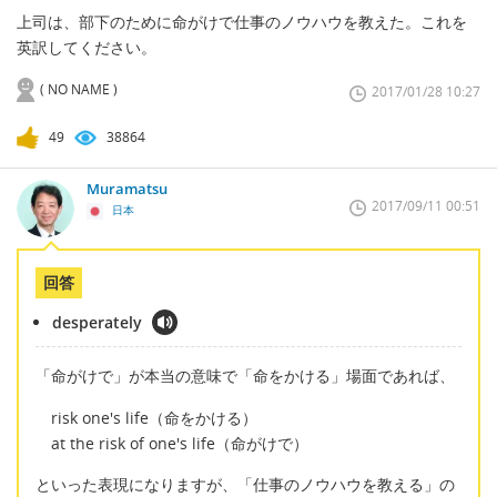
上司は、部下のために命がけで仕事のノウハウを教えた。これを
英訳してください。
( NO NAME )
2017/01/28 10:27
49
38864
Muramatsu
2017/09/11 00:51
日本
回答
desperately
「命がけで」が本当の意味で「命をかける」場面であれば、
risk one's life（命をかける）
at the risk of one's life（命がけで）
といった表現になりますが、「仕事のノウハウを教える」の