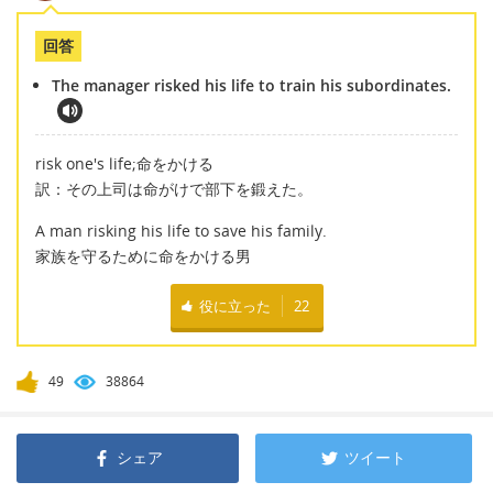
回答
The manager risked his life to train his subordinates.
risk one's life;命をかける
訳：その上司は命がけで部下を鍛えた。
A man risking his life to save his family.
家族を守るために命をかける男
役に立った
22
49
38864
シェア
ツイート