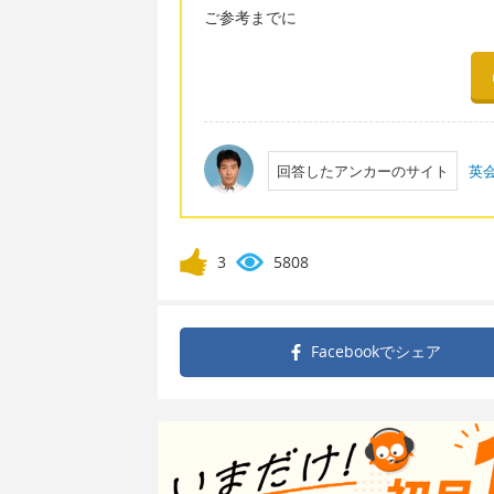
ご参考までに
回答したアンカーのサイト
英
3
5808
Facebookで
シェア