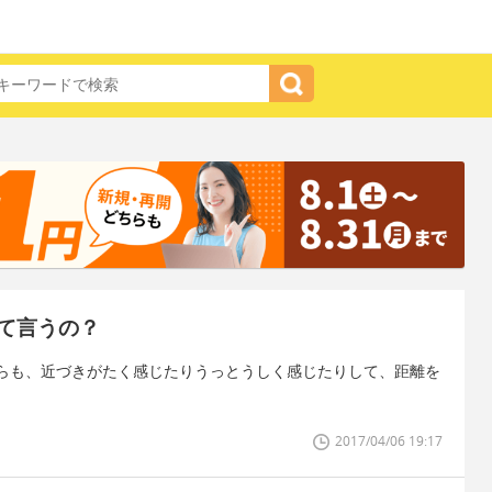
て言うの？
らも、近づきがたく感じたりうっとうしく感じたりして、距離を
2017/04/06 19:17