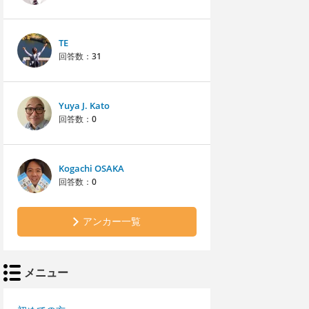
TE
回答数：
31
Yuya J. Kato
回答数：
0
Kogachi OSAKA
回答数：
0
アンカー一覧
メニュー