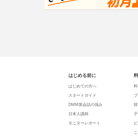
はじめる前に
はじめての方へ
料
スタートガイド
プ
DMM英会話の強み
韓
日本人講師
子
モニターレポート
ビ
こ