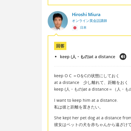
Hiroshi Miura
オンライン英会話講師
日本
回答
keep (人・もの)at a distance
keep O C ＝OをCの状態にしておく
at a distance 少し離れて、距離をおく
keep (人・もの)at a distance
I want to keep him at a distance.
私は彼と距離を置きたい。
She kept her pet dog at a distance fro
彼女はペットの犬を赤ちゃんから遠ざけ