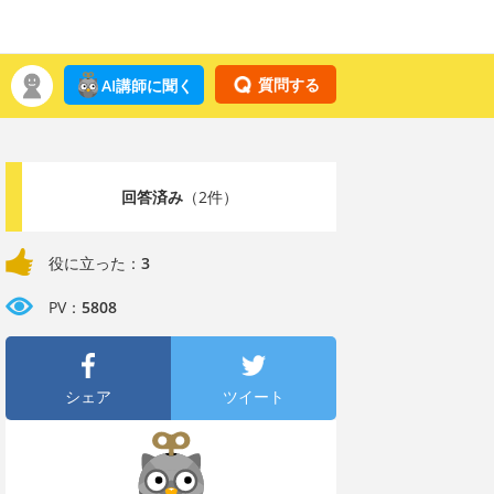
質問する
AI講師に聞く
回答済み
（2件）
役に立った：
3
PV：
5808
シェア
ツイート