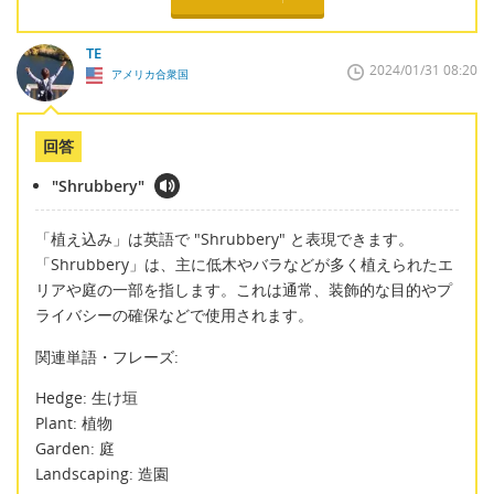
TE
2024/01/31 08:20
アメリカ合衆国
回答
"Shrubbery"
「植え込み」は英語で "Shrubbery" と表現できます。
「Shrubbery」は、主に低木やバラなどが多く植えられたエ
リアや庭の一部を指します。これは通常、装飾的な目的やプ
ライバシーの確保などで使用されます。
関連単語・フレーズ:
Hedge: 生け垣
Plant: 植物
Garden: 庭
Landscaping: 造園