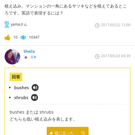
植え込み。マンションの一角にあるサツキなどを植えてあるとこ
ろです。英語で表現するには？
yamaさん
2017/05/22 12:00
10
10347
Sheila
2017/05/23 09:39
日本
回答
bushes
shrubs
bushes または shrubs
どちらも低い植え込みを表します。
役に立った
10