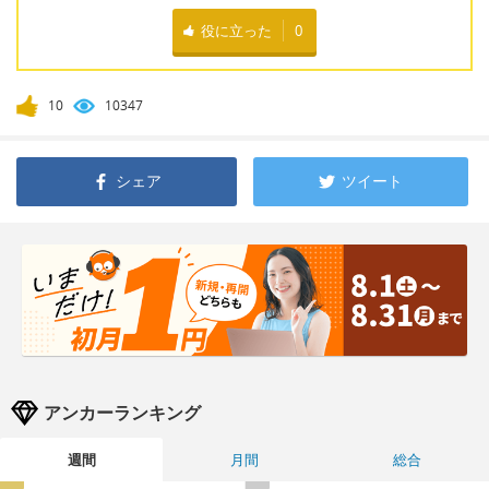
役に立った
0
10
10347
シェア
ツイート
アンカーランキング
週間
月間
総合