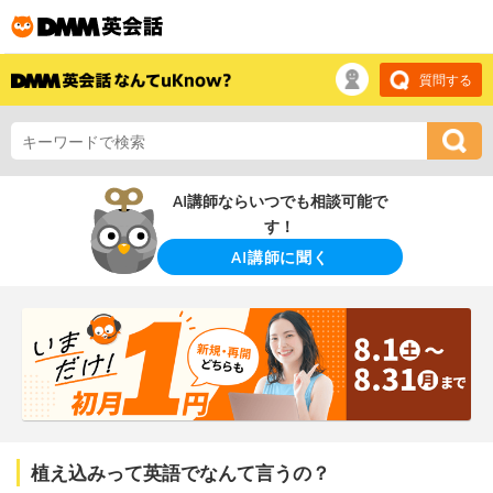
質問する
AI講師ならいつでも相談可能で
す！
AI講師に聞く
植え込みって英語でなんて言うの？