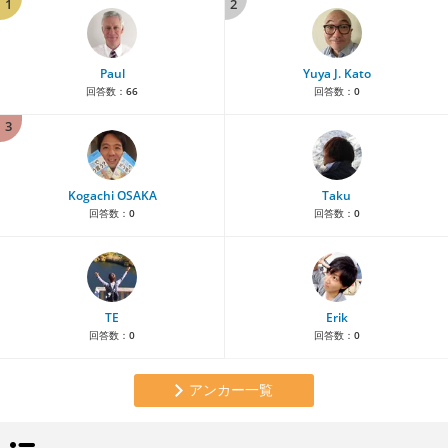
1
2
Paul
Yuya J. Kato
回答数：
66
回答数：
0
3
Kogachi OSAKA
Taku
回答数：
0
回答数：
0
TE
Erik
回答数：
0
回答数：
0
アンカー一覧