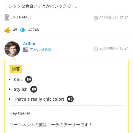
「シックな色合い」とかのシックです。
( NO NAME )
2016/01/14 17:12
45
47748
Arthur
2016/08/07 13:24
アメリカ合衆国
回答
Chic
Stylish
That’s a really chic color!
Hey there!
ユーコネクトの英語コーチのアーサーです！