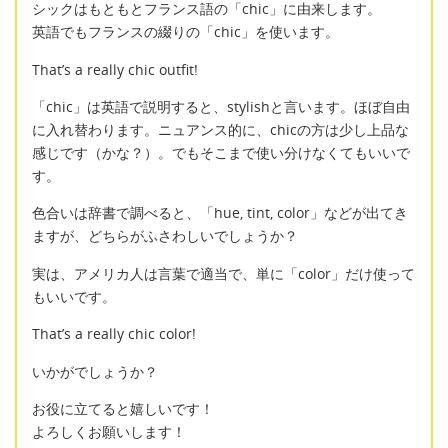
シックはもともとフランス語の「chic」に由来します。
英語でもフランスの綴りの「chic」を使います。
That’s a really chic outfit!
「chic」は英語で説明すると、stylishと言います。ほぼ自由
に入れ替わります。ニュアンス的に、chicの方は少し上品な
感じです（かな？）。でもそこまで使い分けなくてもいいで
す。
色合いは辞書で調べると、「hue, tint, color」などが出てき
ますが、どちらがふさわしいでしょうか？
実は、アメリカ人は言葉で適当で、単に「color」だけ使って
もいいです。
That’s a really chic color!
いかがでしょうか？
お役に立てると嬉しいです！
よろしくお願いします！