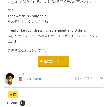
elegantとは女性が身につけているアイテムに言います。
例文：
That watch is really chic
その時計すごくシックだね
I really like your dress, it's so elegant and stylish.
あなたのドレスとても好きだわ。エレガントでスタイリッシ
ュだわ。
ご参考になれば幸いです。
役に立った
2
Jackie
2019/11/05 08:51
アメリカ合衆国
回答
chic