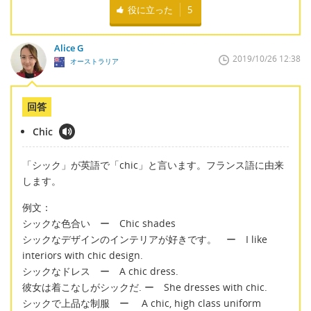
役に立った
5
Alice G
2019/10/26 12:38
オーストラリア
回答
Chic
「シック」が英語で「chic」と言います。フランス語に由来
します。
例文：
シックな色合い ー Chic shades
シックなデザインのインテリアが好きです。 ー I like
interiors with chic design.
シックなドレス ー A chic dress.
彼女は着こなしがシックだ. ー She dresses with chic.
シックで上品な制服 ー A chic, high class uniform