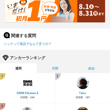
関連する質問
シックって英語でなんて言うの？
アンカーランキング
週間
月間
総合
1
2
DMM Eikaiwa K
Taku
回答数：
242
回答数：
187
3