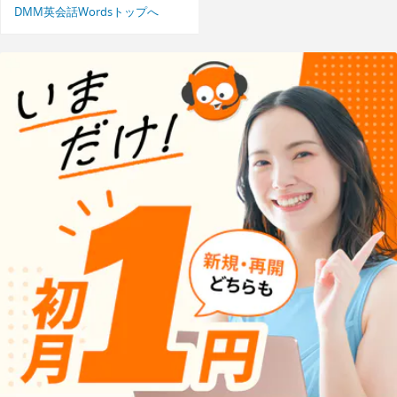
DMM英会話Wordsトップへ