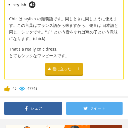
stylish
Chic は stylish の類義語です。同じときに同じように使えま
す。この言葉はフランス語から来ますから、発音は 日本語と
同じ、シックです。"チ" という音をすれば鳥の子という意味
になります。(chick)
That's a really chic dress.
とてもシックなワンピースです。
役に立った
1
45
47748
シェア
ツイート