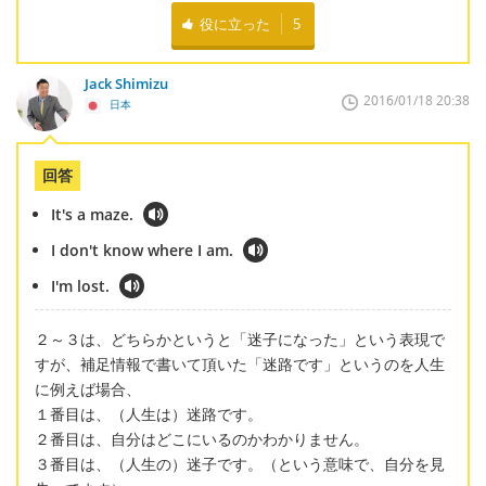
役に立った
5
Jack Shimizu
2016/01/18 20:38
日本
回答
It's a maze.
I don't know where I am.
I'm lost.
２～３は、どちらかというと「迷子になった」という表現で
すが、補足情報で書いて頂いた「迷路です」というのを人生
に例えば場合、
１番目は、（人生は）迷路です。
２番目は、自分はどこにいるのかわかりません。
３番目は、（人生の）迷子です。（という意味で、自分を見