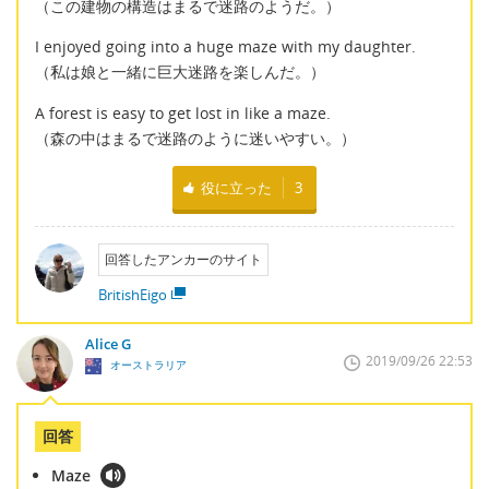
（この建物の構造はまるで迷路のようだ。）
I enjoyed going into a huge maze with my daughter.
（私は娘と一緒に巨大迷路を楽しんだ。）
A forest is easy to get lost in like a maze.
（森の中はまるで迷路のように迷いやすい。）
役に立った
3
回答したアンカーのサイト
BritishEigo
Alice G
2019/09/26 22:53
オーストラリア
回答
Maze