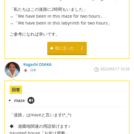
「私たちはこの迷路に2時間もいました」
→「We have been in this maze for two hours」
→「We have been in this labyrinth for two hours」
ご参考になれば幸いです。
役に立った
2
Kogachi OSAKA
2022/03/17 10:29
日本
回答
maze
「迷路」はmazeと言います(
^_^
)
◆ 遊園地関連の用語挙げます♪
haunted house「お化け屋敷」