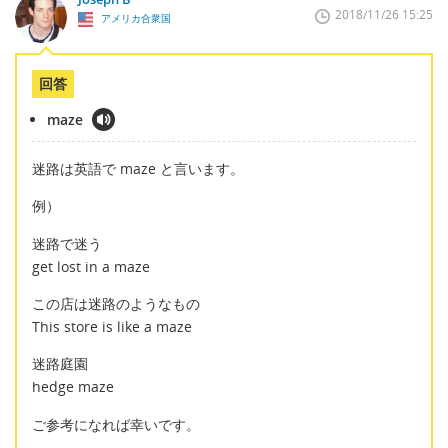
2018/11/26 15:25
アメリカ合衆国
回答
maze
迷路は英語で maze と言います。
例）
迷路で迷う
get lost in a maze
この店は迷路のようなもの
This store is like a maze
迷路庭園
hedge maze
ご参考になれば幸いです。