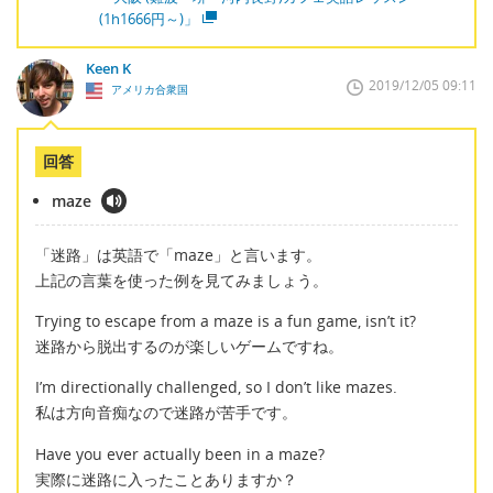
(1h1666円～)」
Keen K
2019/12/05 09:11
アメリカ合衆国
回答
maze
「迷路」は英語で「maze」と言います。
上記の言葉を使った例を見てみましょう。
Trying to escape from a maze is a fun game, isn’t it?
迷路から脱出するのが楽しいゲームですね。
I’m directionally challenged, so I don’t like mazes.
私は方向音痴なので迷路が苦手です。
Have you ever actually been in a maze?
実際に迷路に入ったことありますか？