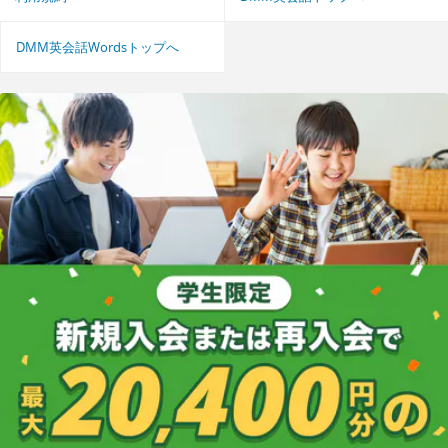
DMM英会話Wordsトップへ