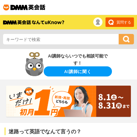
質問する
AI講師ならいつでも相談可能で
す！
AI講師に聞く
迷路って英語でなんて言うの？