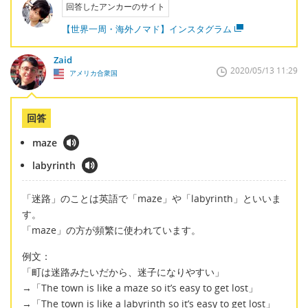
回答したアンカーのサイト
【世界一周・海外ノマド】インスタグラム
Zaid
2020/05/13 11:29
アメリカ合衆国
回答
maze
labyrinth
「迷路」のことは英語で「maze」や「labyrinth」といいま
す。
「maze」の方が頻繁に使われています。
例文：
「町は迷路みたいだから、迷子になりやすい」
→「The town is like a maze so it’s easy to get lost」
→「The town is like a labyrinth so it’s easy to get lost」