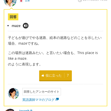
日本
回答
maze
子どもが遊びでやる迷路、絵本の迷路などのことを示したい
場合、mazeですね。
この場所は迷路みたい。と言いたい場合も、This place is
like a maze.
のように表現します。
役に立った
7
回答したアンカーのサイト
英語講師ママのブログ
Joseph B