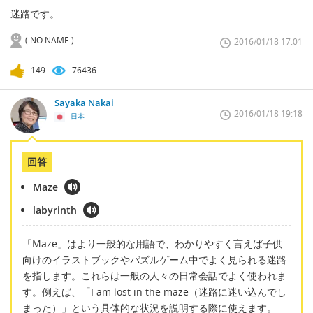
迷路です。
( NO NAME )
2016/01/18 17:01
149
76436
Sayaka Nakai
2016/01/18 19:18
日本
回答
Maze
labyrinth
「Maze」はより一般的な用語で、わかりやすく言えば子供
向けのイラストブックやパズルゲーム中でよく見られる迷路
を指します。これらは一般の人々の日常会話でよく使われま
す。例えば、「I am lost in the maze（迷路に迷い込んでし
まった）」という具体的な状況を説明する際に使えます。