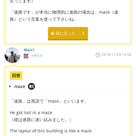
失ってます）
「迷路です」が本当に物理的に迷路の場合は、maze（迷
路）という言葉を使って下さいね。
役に立った
3
Mairi
2018/11/29 13:58
イギリス
回答
maze
「迷路」は英語で「maze」といいます。
He got lost in a maze.
（彼は迷路に迷い込みました。）
The layout of this building is like a maze.