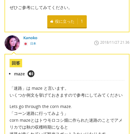
ぜひご参考にしてみてください。
役に立った
1
Kanoko
2018/11/27 21:36
日本
回答
maze
「迷路」は maze と言います。
いくつか例文を挙げておきますので参考にしてみてください
Lets go through the corn maze.
「コーン迷路に行ってみよう」
corn mazeとはトウモロコシ畑に作られた迷路のことでアメ
リカでは秋の収穫時期になると
迷路が作られていて観光スポットみたいになります。