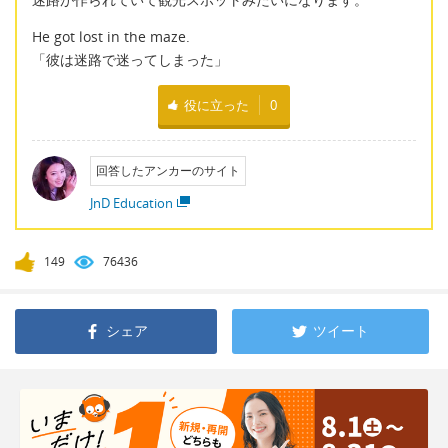
He got lost in the maze.
「彼は迷路で迷ってしまった」
役に立った
0
回答したアンカーのサイト
JnD Education
149
76436
シェア
ツイート