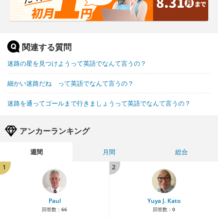
関連する質問
迷路の星を見つけようって英語でなんて言うの？
細かい迷路だね って英語でなんて言うの？
迷路を通ってゴールまで行きましょうって英語でなんて言うの？
アンカーランキング
週間
月間
総合
1
2
Paul
Yuya J. Kato
回答数：
66
回答数：
0