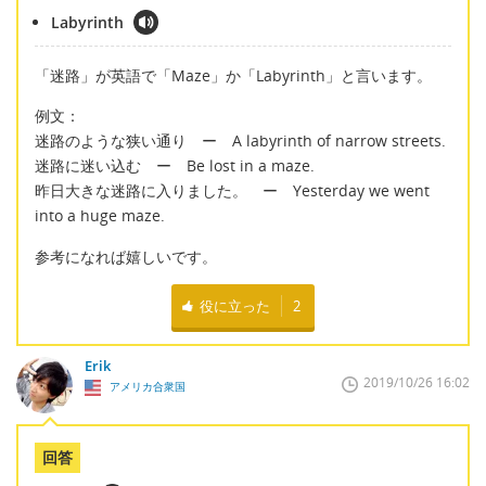
Labyrinth
「迷路」が英語で「Maze」か「Labyrinth」と言います。
例文：
迷路のような狭い通り ー A labyrinth of narrow streets.
迷路に迷い込む ー Be lost in a maze.
昨日大きな迷路に入りました。 ー Yesterday we went
into a huge maze.
参考になれば嬉しいです。
役に立った
2
Erik
2019/10/26 16:02
アメリカ合衆国
回答