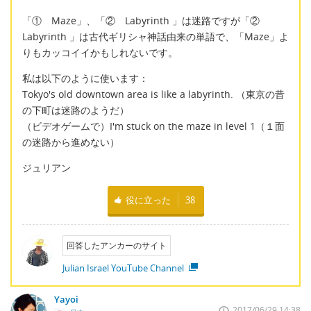
「① Maze」、「② Labyrinth 」は迷路ですが「②
Labyrinth 」は古代ギリシャ神話由来の単語で、「Maze」よ
りもカッコイイかもしれないです。
私は以下のように使います：
Tokyo's old downtown area is like a labyrinth. （東京の昔
の下町は迷路のようだ）
（ビデオゲームで）I'm stuck on the maze in level 1（１面
の迷路から進めない）
ジュリアン
役に立った
38
回答したアンカーのサイト
Julian Israel YouTube Channel
Yayoi
2017/06/29 14:38