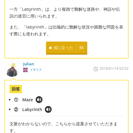
一方「Labyrinth」は、より複雑で難解な迷路や、神話や伝
説の迷宮に用いられます。
また、「labyrinth」は比喩的に難解な状況や困難な問題を表
す際にも使われます。
役に立った
84
Julian
2016/01/19 02:02
イギリス
回答
① Maze
② Labyrinth
文脈がわからないので、こちらから提案させていただきま
す。