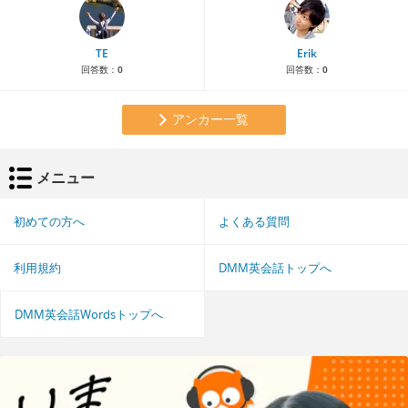
TE
Erik
回答数：
0
回答数：
0
アンカー一覧
メニュー
初めての方へ
よくある質問
利用規約
DMM英会話トップへ
DMM英会話Wordsトップへ