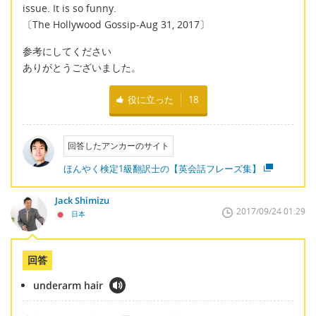
issue. It is so funny.
〔The Hollywood Gossip-Aug 31, 2017〕
参考にしてください
ありがとうございました。
役に立った
18
回答したアンカーのサイト
ほんやく検定1級翻訳士の【英会話フレーズ集】
Jack Shimizu
2017/09/24 01:29
日本
回答
underarm hair