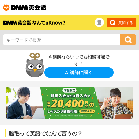
質問する
AI講師ならいつでも相談可能で
す！
AI講師に聞く
脇毛って英語でなんて言うの？