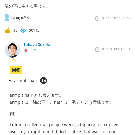
脇の下に生える毛です。
Fumiyaさん
2017/09/22 12:57
38
30193
Takaya Suzuki
2017/10/08 00:51
日本
回答
armpit hair
armpit hair とも言えます。
armpit は「脇の下」、hair は「毛」という意味です。
例）
I didn't realize that people were going to get so upset
over my armpit hair. I didn't realize that was such an