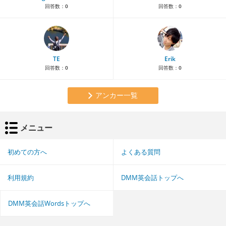
回答数：
0
回答数：
0
TE
Erik
回答数：
0
回答数：
0
アンカー一覧
メニュー
初めての方へ
よくある質問
利用規約
DMM英会話トップへ
DMM英会話Wordsトップへ