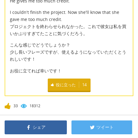
He gives me too much credit.
I couldn't finish the project. Now she'll know that she
gave me too much credit.
プロジェクトを終わらせられなかった。これで彼女は私を買
いかぶりすぎてたことに気づくだろう。
こんな感じでどうでしょうか？
少し長いフレーズですが、使えるようになっていただくとう
れしいです！
お役に立てれば幸いです！
役に立った
14
33
18312
シェア
ツイート