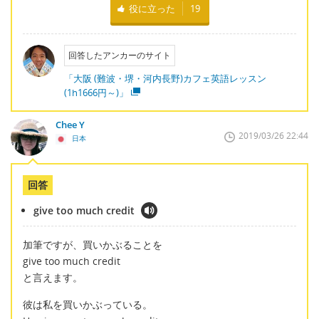
役に立った
19
回答したアンカーのサイト
「大阪 (難波・堺・河内長野)カフェ英語レッスン
(1h1666円～)」
Chee Y
2019/03/26 22:44
日本
回答
give too much credit
加筆ですが、買いかぶることを
give too much credit
と言えます。
彼は私を買いかぶっている。