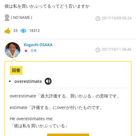
彼は私を買いかぶってるってどう言いますか
( NO NAME )
2017/10/09 00:24
33
18312
Kogachi OSAKA
2017/10/11 08:46
日本
回答
overestimate
overestimate「過大評価する、買いかぶる」の意味です。
estimate「評価する」にoverが付いたものです。
He overestimates me.
「彼は私を買いかぶっている」