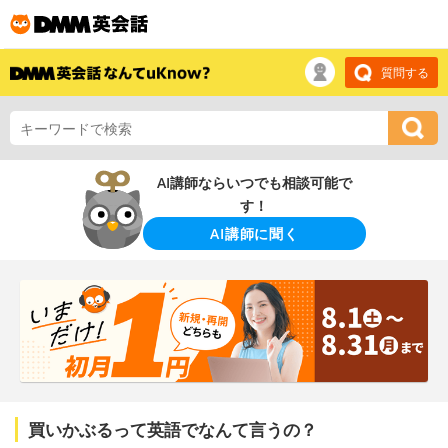
質問する
AI講師ならいつでも相談可能で
す！
AI講師に聞く
買いかぶるって英語でなんて言うの？