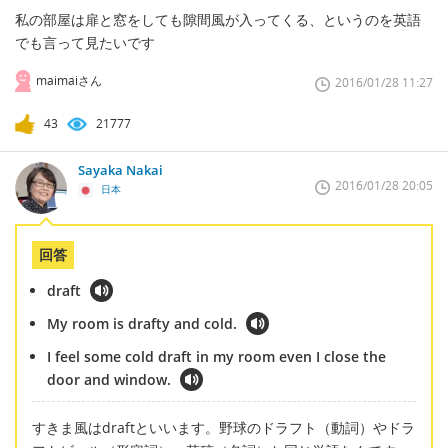
私の部屋は扉と窓をしても隙間風が入ってくる、というのを英語
でも言って見たいです
maimaiさん
2016/01/28 11:27
43
21777
Sayaka Nakai
2016/01/28 20:05
日本
回答
draft
My room is drafty and cold.
I feel some cold draft in my room even I close the
door and window.
すきま風はdraftといいます。野球のドラフト（動詞）やドラ