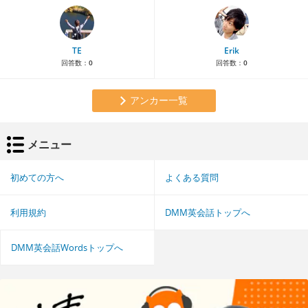
TE
Erik
回答数：
0
回答数：
0
アンカー一覧
メニュー
初めての方へ
よくある質問
利用規約
DMM英会話トップへ
DMM英会話Wordsトップへ