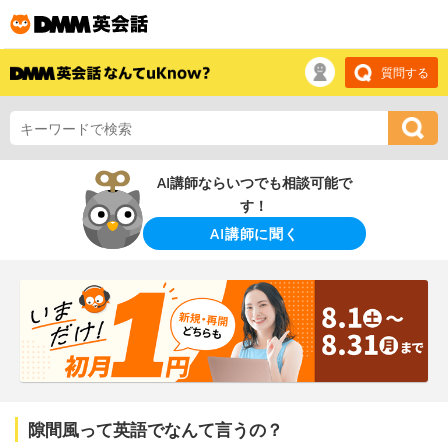
質問する
AI講師ならいつでも相談可能で
す！
AI講師に聞く
隙間風って英語でなんて言うの？