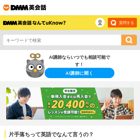
質問する
AI講師ならいつでも相談可能で
す！
AI講師に聞く
片手落ちって英語でなんて言うの？