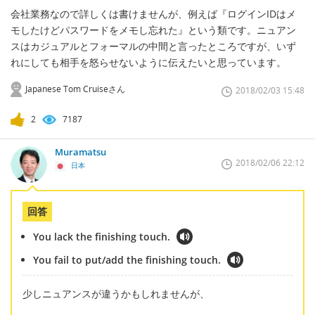
会社業務なので詳しくは書けませんが、例えば『ログインIDはメ
モしたけどパスワードをメモし忘れた』という類です。ニュアン
スはカジュアルとフォーマルの中間と言ったところですが、いず
れにしても相手を怒らせないように伝えたいと思っています。
Japanese Tom Cruiseさん
2018/02/03 15:48
2
7187
Muramatsu
2018/02/06 22:12
日本
回答
You lack the finishing touch.
You fail to put/add the finishing touch.
少しニュアンスが違うかもしれませんが、