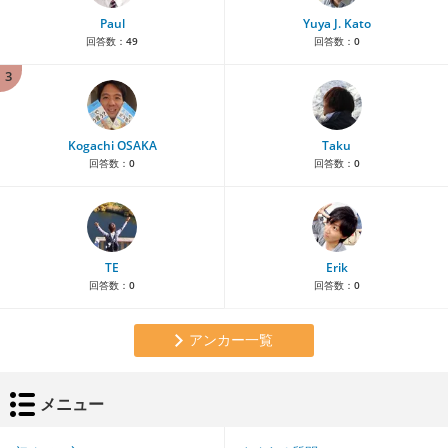
Paul
Yuya J. Kato
回答数：
49
回答数：
0
3
Kogachi OSAKA
Taku
回答数：
0
回答数：
0
TE
Erik
回答数：
0
回答数：
0
アンカー一覧
メニュー