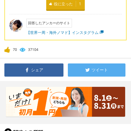
役に立った
1
回答したアンカーのサイト
【世界一周・海外ノマド】インスタグラム
70
37104
シェア
ツイート