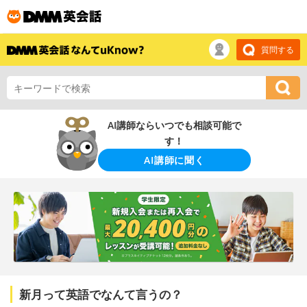
質問する
AI講師ならいつでも相談可能で
す！
AI講師に聞く
新月って英語でなんて言うの？