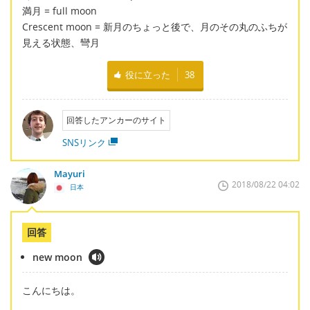
満月 = full moon
Crescent moon = 新月のちょっと後で、月のその丸のふちが
見える状態、彎月
役に立った
38
回答したアンカーのサイト
SNSリンク
Mayuri
2018/08/22 04:02
日本
回答
new moon
こんにちは。