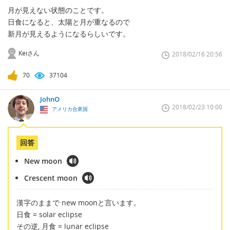
月が見えない状態のことです。
日食になると、太陽と月が重なるので
新月が見えるようになるらしいです。
Keiさん
2018/02/16 20:56
70
37104
JohnO
2018/02/23 10:00
アメリカ合衆国
回答
New moon
Crescent moon
漢字のままで new moonと言います。
日食 = solar eclipse
その逆, 月食 = lunar eclipse