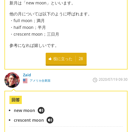
新月は「new moon」といいます。
他の月については以下のように呼ばれます。
・full moon；満月
・half moon；半月
・crescent moon；三日月
参考になれば嬉しいです。
役に立った
28
Zaid
2020/07/19 09:30
アメリカ合衆国
回答
new moon
crescent moon