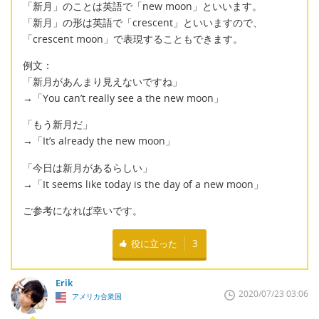
「新月」のことは英語で「new moon」といいます。
「新月」の形は英語で「crescent」といいますので、
「crescent moon」で表現することもできます。
例文：
「新月があんまり見えないですね」
→「You can’t really see a the new moon」
「もう新月だ」
→「It’s already the new moon」
「今日は新月があるらしい」
→「It seems like today is the day of a new moon」
ご参考になれば幸いです。
役に立った
3
Erik
2020/07/23 03:06
アメリカ合衆国