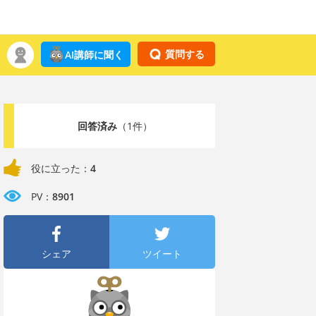
質問する
AI講師に聞く
回答済み
（1件）
役に立った：
4
PV：
8901
シェア
ツイート