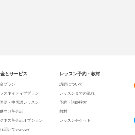
料金とサービス
レッスン予約・教材
金プラン
講師について
ラスネイティブプラン
レッスンまでの流れ
国語・中国語レッスン
予約・講師検索
供向け英会話
教材
ジネス英会話オプション
レッスンチケット
れ聞いてeKnow?