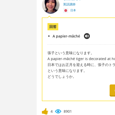
英語講師
日本
回答
A papier-mâché
張子という意味になります。
A papier-mâché tiger is decorated at h
日本ではお正月を迎える時に、張子のト
という意味になります。
どうでしょうか。
4
8901