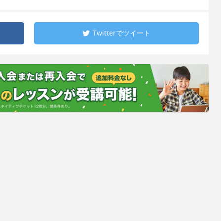
Twitterで
ツイート