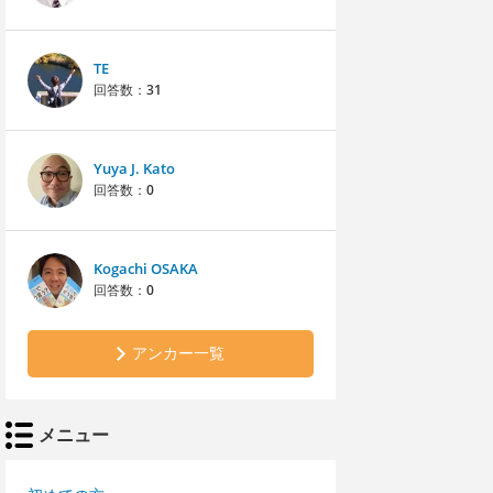
TE
回答数：
31
Yuya J. Kato
回答数：
0
Kogachi OSAKA
回答数：
0
アンカー一覧
メニュー