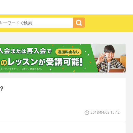
？
2018/04/03 15:42