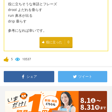
役に立ちそうな単語とフレーズ
drool よだれを垂らす
run 鼻水が出る
drip 垂らす
参考になれば幸いです。
役に立った
0
5
10537
シェア
ツイート