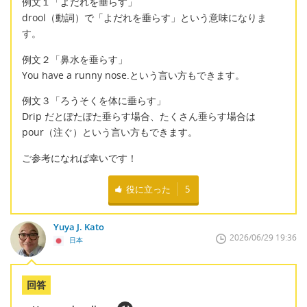
例文１「よだれを垂らす」
drool（動詞）で「よだれを垂らす」という意味になりま
す。
例文２「鼻水を垂らす」
You have a runny nose.という言い方もできます。
例文３「ろうそくを体に垂らす」
Drip だとぽたぽた垂らす場合、たくさん垂らす場合は
pour（注ぐ）という言い方もできます。
ご参考になれば幸いです！
役に立った
5
Yuya J. Kato
2026/06/29 19:36
日本
回答