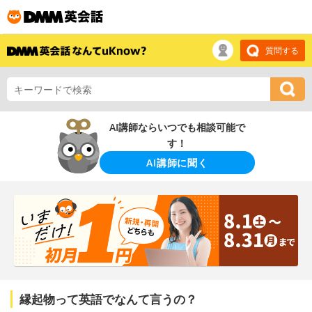
質問する
AI講師ならいつでも相談可能で
す！
AI講師に聞く
縁起物って英語でなんて言うの？