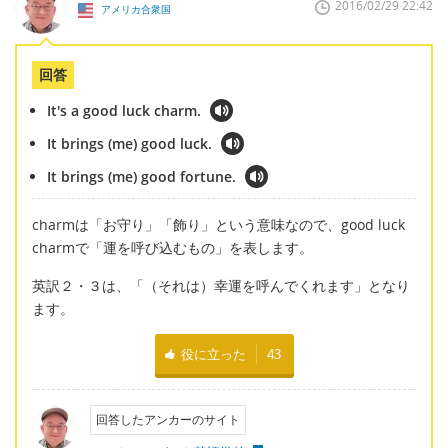
2016/02/29 22:42
アメリカ合衆国
回答
It's a good luck charm.
It brings (me) good luck.
It brings (me) good fortune.
charmは「お守り」「飾り」という意味なので、good luck
charmで「運を呼び込むもの」を表します。
英訳２・３は、「（それは）幸運を呼んでくれます」となり
ます。
役に立った
43
回答したアンカーのサイト