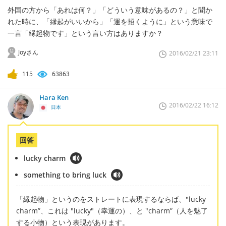
外国の方から「あれは何？」「どういう意味があるの？」と聞か
れた時に、「縁起がいいから」「運を招くように」という意味で
一言「縁起物です」という言い方はありますか？
Joyさん
2016/02/21 23:11
115
63863
Hara Ken
2016/02/22 16:12
日本
回答
lucky charm
something to bring luck
「縁起物」というのをストレートに表現するならば、"lucky
charm”、これは "lucky"（幸運の）、と "charm”（人を魅了
する小物）という表現があります。