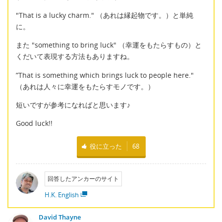
"That is a lucky charm." （あれは縁起物です。）と単純
に。
また "something to bring luck" （幸運をもたらすもの）と
くだいて表現する方法もありますね。
”That is something which brings luck to people here."
（あれは人々に幸運をもたらすモノです。）
短いですが参考になればと思います♪
Good luck!!
役に立った
68
回答したアンカーのサイト
H.K. English
David Thayne