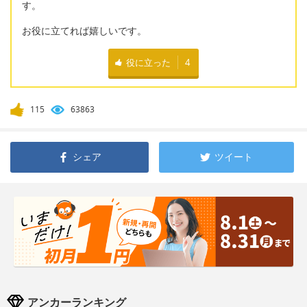
す。
お役に立てれば嬉しいです。
役に立った
4
115
63863
シェア
ツイート
アンカーランキング