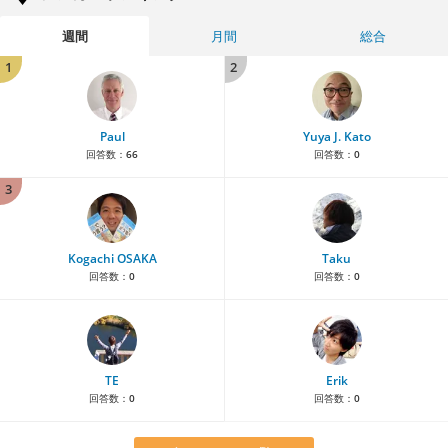
週間
月間
総合
1
2
Paul
Yuya J. Kato
回答数：
66
回答数：
0
3
Kogachi OSAKA
Taku
回答数：
0
回答数：
0
TE
Erik
回答数：
0
回答数：
0