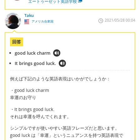
エートゥーゼット英語学校
Taku
2021/05/28 00:04
アメリカ合衆国
回答
good luck charm
It brings good luck.
例えば下記のような英語表現はいかがでしょうか：
・good luck charm
幸運のお守り
・It brings good luck.
それは幸運を呼んでくれます。
シンプルですが使いやすい英語フレーズだと思います。
good luck は「幸運」というニュアンスを持つ英語表現で